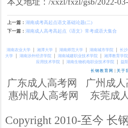
本文地址：/xxzl/fxzl/gsb/2022-03-
上一篇：
湖南成考高起点语文基础论题(二)
下一篇：
湖南成人高考高起点《语文》常考成语大集合
｜
｜
｜
｜
湖南农业大学
湘潭大学
湖南师范大学
湖南城市学院
长沙
｜
｜
｜
大学
湖南涉外经济学院
湖南城建职业技术学院
湘潭教育学院
｜
｜
应用技术学院
湖南生物机电职业技术学院
益
|
长钢教育网
关于
广东成人高考网
广州成人
惠州成人高考网
东莞成
Copyright 2010-至今 