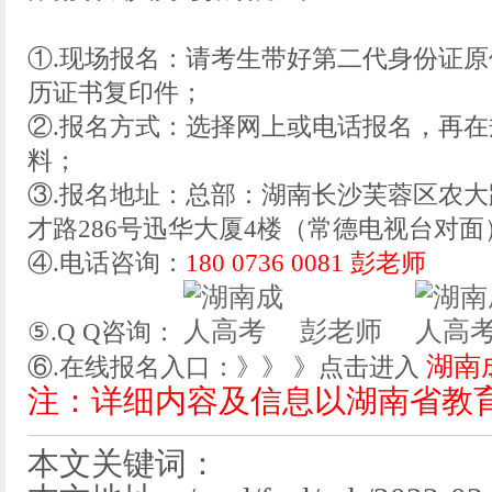
①.现场报名：请考生带好第二代身份证
历证书复印件；
②.报名方式：选择网上或电话报名，再
料；
③.报名地址：总部：湖南长沙芙蓉区农大
才路286号迅华大厦4楼（常德电视台对面
④.电话咨询：
180 0736 0081 彭老师
彭老师
⑤.Q Q咨询：
湖南
⑥.在线报名入口：》》 》点击进入
注：详细内容及信息以湖南省教
本文关键词：