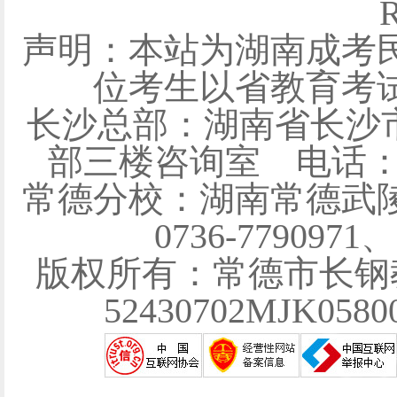
R
声明：本站为湖南成考
位考生以省教育考
长沙总部：湖南省长沙
部三楼咨询室 电话：0731
常德分校：湖南常德武陵
0736-7790971
版权所有：常德市长钢
52430702MJK058