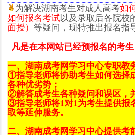
为解决湖南考生对成人高考
如
如何报名考试
以及录取后各院校
面授）
等疑问，现特推出报名指
凡是在本网站已经预报名的考生
一、湖南成考网学习中心专职教
①指导老师将协助考生如何选择
各种优劣势；
②解答成考生各种疑问和误区，
③指导老师将1对1为考生提供报
取等延伸服务。
二、湖南成考网学习中心提供考