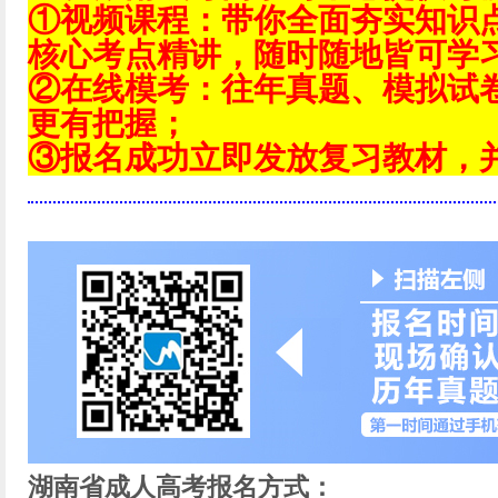
①视频课程：带你全面夯实知识
核心考点精讲，随时随地皆可学
②在线模考：往年真题、模拟试
更有把握；
③报名成功立即发放复习教材，
湖南省成人高考报名方式：