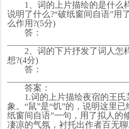
1、词的上片描绘的是什么样的
说明了什么?“破纸窗间自语”用
么作用?(5分)
答：
____________________________
2、词的下片抒发了词人怎样
想?(4分)
答：
____________________________
答案：
1.词的上片描绘夜宿的王氏
象。“鼠”是“饥”的，说明这里已
纸窗间自语”一句，用了拟人的
凄凉的气氛，衬托出作者百无聊