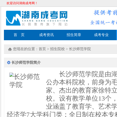
欢迎访问湖南成考网！
首 页
成考资讯
招生简章
成考专业
您现在的位置：
首页
>
招生院校
>
长沙师范学院
长沙师范学院简介
长沙师范学院是由湖南
公办本科院校，前身为
家、杰出的教育家徐特立
校。设有教学单位13个
业涵盖了教育学、艺术
经济学7大学科门类；全日制在校本专科生