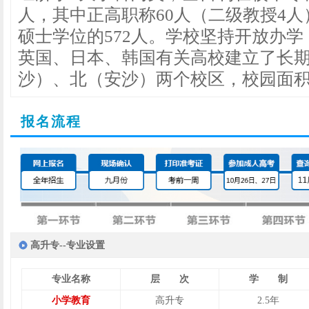
人，其中正高职称60人（二级教授4人
硕士学位的572人。学校坚持开放办
英国、日本、韩国有关高校建立了长
沙）、北（安沙）两个校区，校园面积11
报名流程
高升专--专业设置
专业名称
层 次
学 制
小学教育
高升专
2.5年