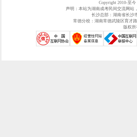
Copyright 2010-至
声明：本站为湖南成考民间交流网站
长沙总部：湖南省长沙市芙蓉区
常德分校：湖南常德武陵区育才路286号迅
版权所有