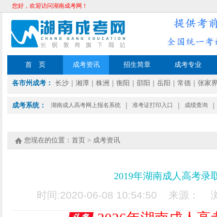
您好，欢迎访问湖南成考网！
首 页
成考资讯
招生简章
成考专业
各市州成考：
长沙
｜
湘潭
｜
株洲
｜
衡阳
｜
邵阳
｜
岳阳
｜
常德
｜
张家
成考系统：
湖南成人高考网上报名系统
｜
准考证打印入口
｜
成绩查询
｜
您现在的位置：
首页
>
成考资讯
2019年湖南成人高考
时间:2020-06-08 10:54:50 来源：