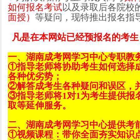
如何报名考试
以及录取后各院校
面授）
等疑问，现特推出报名指
凡是在本网站已经预报名的考生
一、湖南成考网学习中心专职教
①指导老师将协助考生如何选择
各种优劣势；
②解答成考生各种疑问和误区，
③指导老师将1对1为考生提供报
取等延伸服务。
二、湖南成考网学习中心提供考
①视频课程：带你全面夯实知识