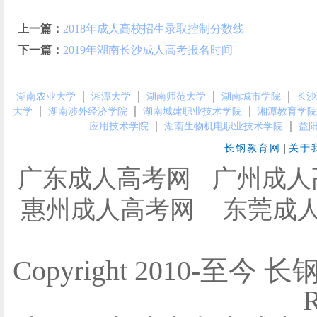
上一篇：
2018年成人高校招生录取控制分数线
下一篇：
2019年湖南长沙成人高考报名时间
｜
｜
｜
｜
湖南农业大学
湘潭大学
湖南师范大学
湖南城市学院
长沙
｜
｜
｜
大学
湖南涉外经济学院
湖南城建职业技术学院
湘潭教育学院
｜
｜
应用技术学院
湖南生物机电职业技术学院
益
|
长钢教育网
关于
广东成人高考网
广州成人
惠州成人高考网
东莞成
Copyright 2010-至今 
R