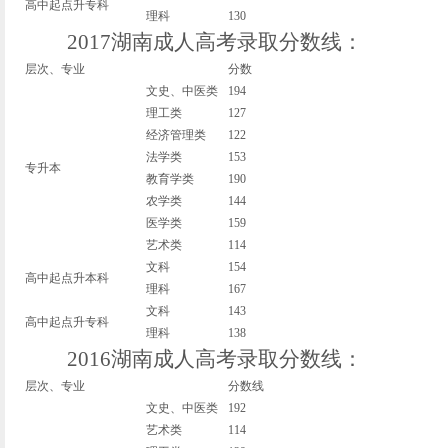
高中起点升专科
理科
130
2017湖南成人高考录取分数线：
层次、专业
分数
文史、中医类
194
理工类
127
经济管理类
122
法学类
153
专升本
教育学类
190
农学类
144
医学类
159
艺术类
114
文科
154
高中起点升本科
理科
167
文科
143
高中起点升专科
理科
138
2016湖南成人高考录取分数线：
层次、专业
分数线
文史、中医类
192
艺术类
114