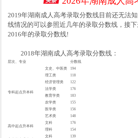
2026年湖南成人
2019年湖南成人高考录取分数线目前还无法
线情况的可以参照近几年的录取分数线，接下来小
2016年的录取分数线!
2018年湖南成人高考录取分数线：
层次、专业
分数线
文史、中医类
194
理工类
118
经济管理类
122
法学类
176
专科起点升本科
教育学类
183
农学类
155
医学类
156
艺术类
148
文科
176
高中起点升本科
理科
154
文科
139