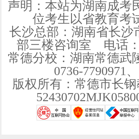
声明：本站为湖南成考
位考生以省教育考
长沙总部：湖南省长沙
部三楼咨询室 电话：0731
常德分校：湖南常德武陵
0736-7790971
版权所有：常德市长钢
52430702MJK058