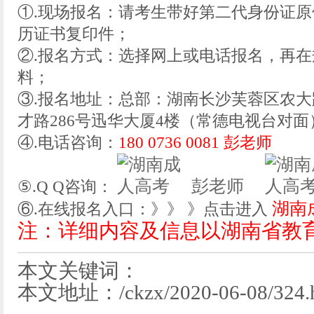
①.现场报名：请考生带好第二代身份证
历证书复印件；
②.报名方式：选择网上或电话报名，再
料；
③.报名地址：总部：湖南长沙芙蓉区农大
才路286号迅华大厦4楼（常德电视台对面
④.电话咨询：
180 0736 0081 彭老师
彭老师
⑤.Q Q咨询：
湖南
⑥.在线报名入口：》》 》点击进入
注：详细内容及信息以湖南省教
本文关键词：
本文地址：/ckzx/2020-06-08/324.