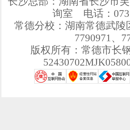
长沙总部：湖南省长沙市芙
询室 电话：0731-
常德分校：湖南常德武陵区育
7790971、7
版权所有：常德市长
52430702MJK058