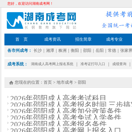
您好，欢迎访问湖南成考网！
首 页
成考资讯
招生简章
成考专业
各市州成考：
长沙
｜
湘潭
｜
株洲
｜
衡阳
｜
邵阳
｜
岳阳
｜
常德
｜
张家
成考系统：
湖南成人高考网上报名系统
｜
准考证打印入口
｜
成绩查询
｜
您现在的位置：
首页
>
地市成考
>
邵阳
2026年邵阳成人高考考试科目
2026年邵阳成人高考报名时间 三步搞
2026年邵阳成人高考加分政策条件
2026年邵阳成人高考免试入学条件
2026年邵阳成人高考报名条件
2026年邵阳成人高考网上报名入口