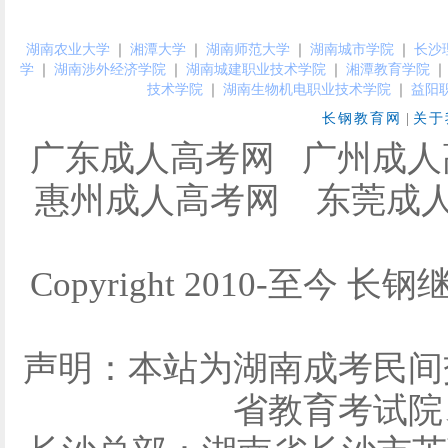
湖南农业大学
｜
湘潭大学
｜
湖南师范大学
｜
湖南城市学院
｜
长沙
学
｜
湖南涉外经济学院
｜
湖南城建职业技术学院
｜
湘潭教育学院
｜
技术学院
｜
湖南生物机电职业技术学院
｜
益阳
长钢教育网
|
关于
广东成人高考网
广州成人
惠州成人高考网
东莞成
Copyright 2010-至今 长钢
声明：本站为湖南成考民间
省教育考试院