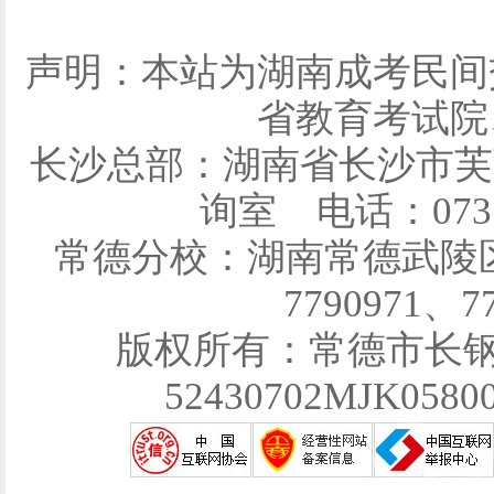
声明：本站为湖南成考民间
省教育考试院
长沙总部：湖南省长沙市芙
询室 电话：0731-
常德分校：湖南常德武陵区育
7790971、7
版权所有：常德市长
52430702MJK058