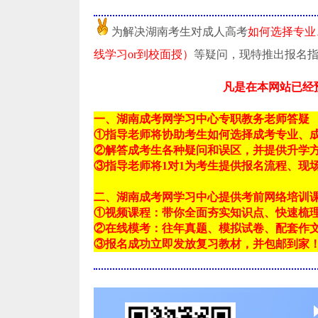
为解决湖南考生对成人高考
如何选择专业
线学习or到校面授）
等疑问，现特推出报名
凡是在本网站已经
一、湖南成考网学习中心专职教务老师答疑
①指导老师将协助考生如何选择成考专业、
②解答成考生各种疑问和误区，并提供升学
③指导老师将1对1为考生提供报名流程、现
二、湖南成考网学习中心提供考前网络培训
①视频课程：带你全面夯实知识点、快速梳
②在线模考：往年真题、模拟试卷、配套作
③报名成功立即发放复习教材，并包邮到家