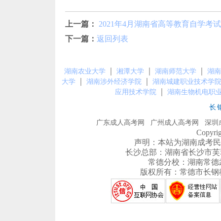
上一篇：
2021年4月湖南省高等教育自学考
下一篇：
返回列表
｜
｜
｜
湖南农业大学
湘潭大学
湖南师范大学
湖南
｜
｜
大学
湖南涉外经济学院
湖南城建职业技术学
｜
应用技术学院
湖南生物机电职
长
广东成人高考网
广州成人高考网
深圳
Copyr
声明：本站为湖南成考民
长沙总部：湖南省长沙市芙蓉区农
常德分校：湖南常德武陵区
版权所有：常德市长钢教育