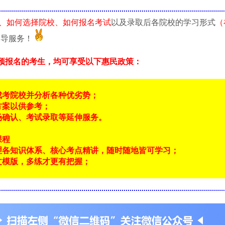
、如何选择院校、如何报名考试
以及录取后各院校的学习形式
（
指导服务！
预报名的考生，均可享受以下惠民政策：
成考院校并分析各种优劣势；
方案以供参考；
场确认、考试录取等延伸服务。
课程
理各知识体系、核心考点精讲，随时随地皆可学习；
文模版，多练才更有把握；
！