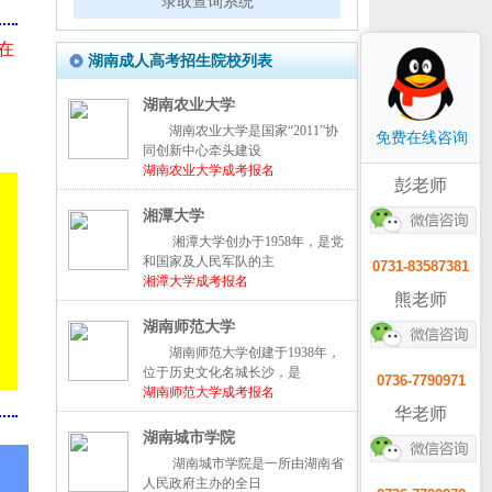
录取查询系统
在
湖南成人高考招生院校列表
湖南农业大学
湖南农业大学是国家“2011”协
免费在线咨询
同创新中心牵头建设
湖南农业大学成考报名
彭老师
湘潭大学
湘潭大学创办于1958年，是党
和国家及人民军队的主
0731-83587381
湘潭大学成考报名
熊老师
湖南师范大学
湖南师范大学创建于1938年，
位于历史文化名城长沙，是
0736-7790971
湖南师范大学成考报名
华老师
湖南城市学院
湖南城市学院是一所由湖南省
人民政府主办的全日