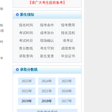
【请广大考生提前备考】
式较
新生须知
报名时间
报考条件
报考费用
线
加普
考试时间
成考加分
报名流程
考试科目
现场确认
准考证
习时
查分数线
考生守则
成绩查询
录取查询
新生复查
毕业证书
教学
录取分数线
2025年
2024年
2023年
2022年
2021年
2020年
2019年
2018年
2017年