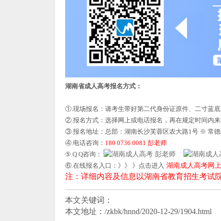
湖南省成人高考报名方式：
①.现场报名：请考生带好第二代身份证原件、二寸蓝
②.报名方式：选择网上或电话报名，再在规定时间内
③.报名地址：总部：湖南长沙芙蓉区农大路1号 ※ 常
④.电话咨询：
180 0736 0081 彭老师
⑤.Q Q咨询：
彭老师
⑥.在线报名入口：》》 》点击进入
湖南成人高考网
注：详细内容及信息以湖南省教育招生考试
本文关键词：
本文地址：/zkbk/hnnd/2020-12-29/1904.html