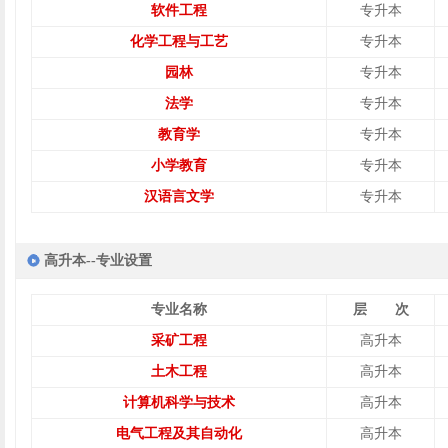
软件工程
专升本
化学工程与工艺
专升本
园林
专升本
法学
专升本
教育学
专升本
小学教育
专升本
汉语言文学
专升本
高升本--专业设置
专业名称
层 次
采矿工程
高升本
土木工程
高升本
计算机科学与技术
高升本
电气工程及其自动化
高升本