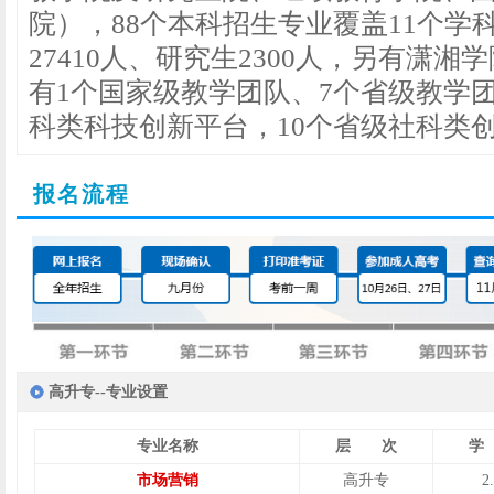
院），88个本科招生专业覆盖11个
27410人、研究生2300人，另有潇湘
有1个国家级教学团队、7个省级教学
科类科技创新平台，10个省级社科类
报名流程
高升专--专业设置
专业名称
层 次
学
市场营销
高升专
2