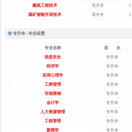
建筑工程技术
高升专
2
煤矿智能开采技术
高升专
2
专升本--专业设置
专业名称
层 次
信息安全
专升本
经济学
专升本
应用心理学
专升本
工商管理
专升本
市场营销
专升本
会计学
专升本
人力资源管理
专升本
工程管理
专升本
新闻学
专升本