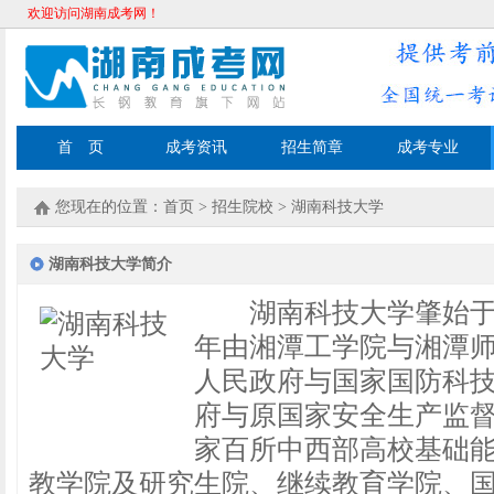
欢迎访问湖南成考网！
首 页
成考资讯
招生简章
成考专业
您现在的位置：
首页
>
招生院校
>
湖南科技大学
湖南科技大学简介
湖南科技大学肇始于解
年由湘潭工学院与湘潭
人民政府与国家国防科
府与原国家安全生产监督
家百所中西部高校基础能
教学院及研究生院、继续教育学院、