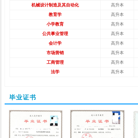
机械设计制造及其自动化
高升本
教育学
高升本
小学教育
高升本
公共事业管理
高升本
会计学
高升本
市场营销
高升本
工商管理
高升本
法学
高升本
毕业证书