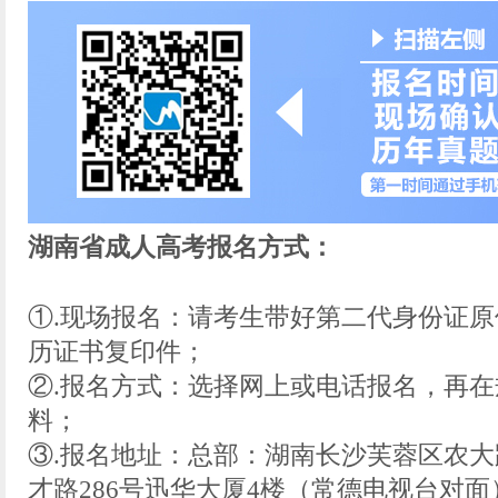
湖南省成人高考报名方式：
①.现场报名：请考生带好第二代身份证
历证书复印件；
②.报名方式：选择网上或电话报名，再
料；
③.报名地址：总部：湖南长沙芙蓉区农大
才路286号迅华大厦4楼（常德电视台对面