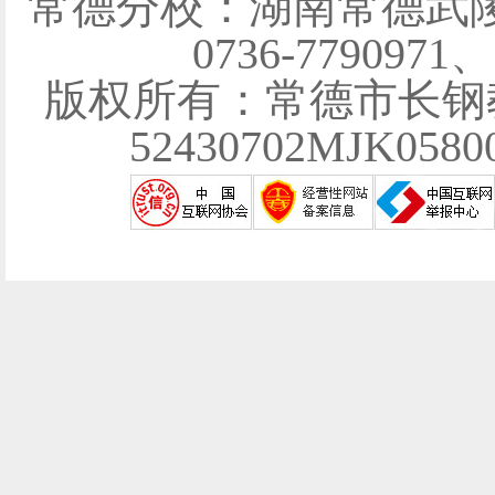
常德分校：湖南常德武陵
0736-7790971
版权所有：常德市长钢
52430702MJK058