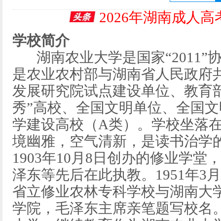
2026年湖南成人
学校简介
湖南农业大学是国家“2011”
是农业农村部与湖南省人民政府
发展研究院试点建设单位、教育
秀”高校、全国文明单位、全国
学建设高校（A类）。学校坐落
境幽雅，空气清新，是读书治学
1903年10月8日创办的修业学
泽东等先后在此执教。1951年
省立修业农林专科学校与湖南大
学院，毛泽东主席亲笔题写校名。