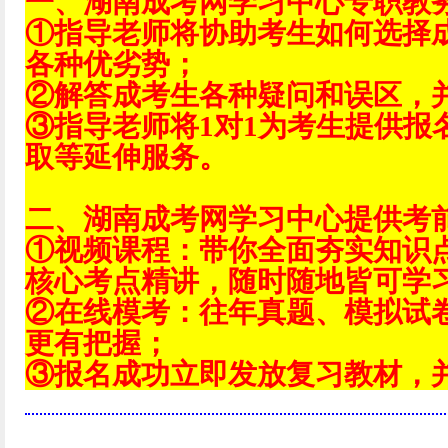
一、湖南成考网学习中心专职教
①指导老师将协助考生如何选择
各种优劣势；
②解答成考生各种疑问和误区，
③指导老师将1对1为考生提供报
取等延伸服务。
二、湖南成考网学习中心提供考
①视频课程：带你全面夯实知识
核心考点精讲，随时随地皆可学
②在线模考：往年真题、模拟试
更有把握；
③报名成功立即发放复习教材，