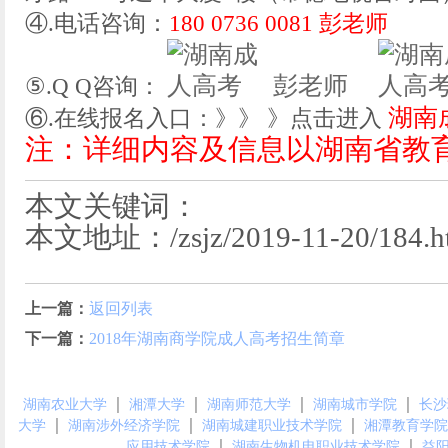
④.电话咨询：
180 0736 0081 彭老师
彭老师
⑤.Q Q咨询：
湖南
⑥.在线报名入口：》》 》点击进入
注：详细内容及信息以湖南省教
本文关键词：
本文地址：/zsjz/2019-11-20/184.h
上一篇：
返回列表
下一篇：
2018年湖南商学院成人高考招生简章
｜
｜
｜
｜
湖南农业大学
湘潭大学
湖南师范大学
湖南城市学院
长沙
｜
｜
｜
大学
湖南涉外经济学院
湖南城建职业技术学院
湘潭教育学院
｜
｜
应用技术学院
湖南生物机电职业技术学院
益