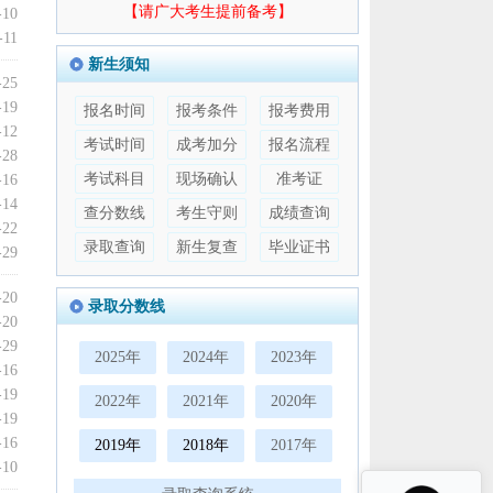
【请广大考生提前备考】
-10
-11
新生须知
-25
-19
报名时间
报考条件
报考费用
-12
考试时间
成考加分
报名流程
-28
考试科目
现场确认
准考证
-16
-14
查分数线
考生守则
成绩查询
-22
录取查询
新生复查
毕业证书
-29
-20
录取分数线
-20
-29
2025年
2024年
2023年
-16
-19
2022年
2021年
2020年
-19
-16
2019年
2018年
2017年
-10