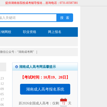
提供湖南各院校成考辅导报名，咨询电话：0731-83587381
长钢网校
职业资格
网上报名
微信公众号：“湖南成考网”
｜
湖南成人高考网温馨提示
【考试时间：10月19、20日】
-23
-12
-09
湖南成人高考报名系统
-05
-17
距2026全国成人高考：仅剩
72
天
-06