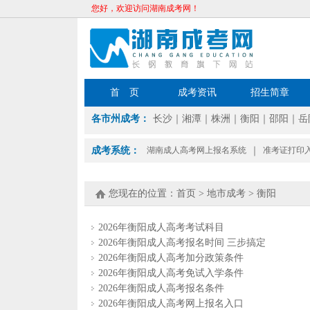
您好，欢迎访问湖南成考网！
首 页
成考资讯
招生简章
各市州成考：
长沙
｜
湘潭
｜
株洲
｜
衡阳
｜
邵阳
｜
岳
成考系统：
湖南成人高考网上报名系统
｜
准考证打印
您现在的位置：
首页
>
地市成考
>
衡阳
2026年衡阳成人高考考试科目
2026年衡阳成人高考报名时间 三步搞定
2026年衡阳成人高考加分政策条件
2026年衡阳成人高考免试入学条件
2026年衡阳成人高考报名条件
2026年衡阳成人高考网上报名入口