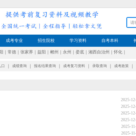
成考专业
招生院校
学习资料
自考本科
阳
｜
常德
｜
张家界
｜
益阳
｜
郴州
｜
永州
｜
娄底
｜
湘西自治州
｜
怀化
｜
入口
｜
成绩查询
｜
报名结果查询
｜
成考复习资料
｜
录取查询
｜
成考政策
｜
2025-12
2025-12
2025-12
2025-12
2025-11
2025-11