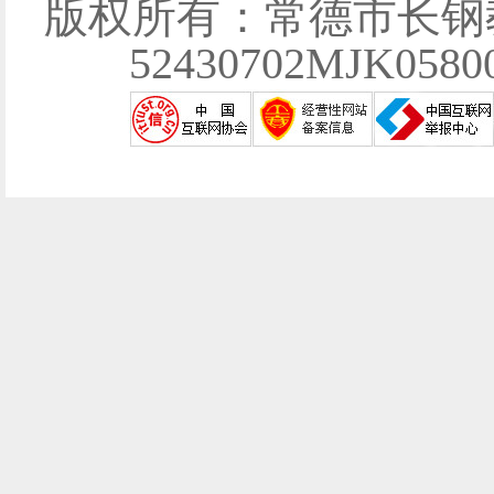
版权所有：常德市长钢
52430702MJK058