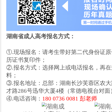
湖南省成人高考报名方式：
①.现场报名：请考生带好第二代身份证
历证书复印件；
②.报名方式：选择网上或电话报名，再
料；
③.报名地址：总部：湖南长沙芙蓉区农大
才路286号迅华大厦4楼（常德电视台对面
④.电话咨询：
180 0736 0081 彭老师