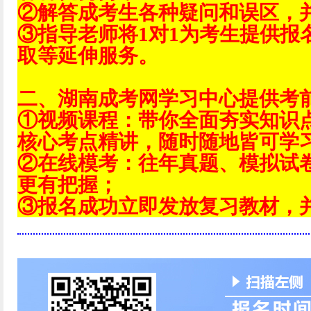
②解答成考生各种疑问和误区，
③指导老师将1对1为考生提供报
取等延伸服务。
二、湖南成考网学习中心提供考
①视频课程：带你全面夯实知识
核心考点精讲，随时随地皆可学
②在线模考：往年真题、模拟试
更有把握；
③报名成功立即发放复习教材，