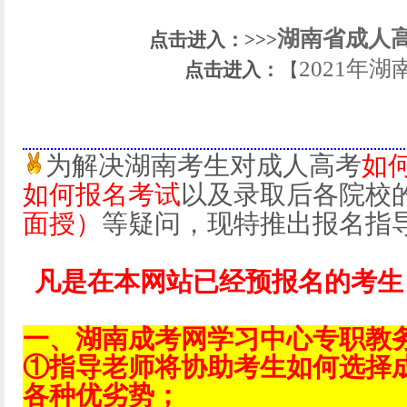
湖南省成人
点击进入：>>>
2021年
点击进入：
【
为解决湖南考生对成人高考
如
如何报名考试
以及录取后各院校
面授）
等疑问，现特推出报名指
凡是在本网站已经预报名的考生
一、湖南成考网学习中心专职教
①指导老师将协助考生如何选择
各种优劣势；