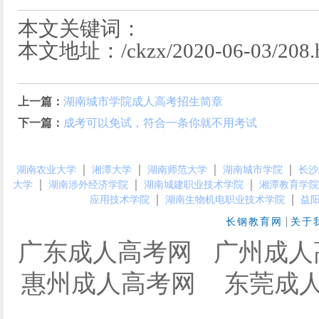
本文关键词：
本文地址：/ckzx/2020-06-03/208.
上一篇：
湖南城市学院成人高考招生简章
下一篇：
成考可以免试，符合一条你就不用考试
｜
｜
｜
｜
湖南农业大学
湘潭大学
湖南师范大学
湖南城市学院
长沙
｜
｜
｜
大学
湖南涉外经济学院
湖南城建职业技术学院
湘潭教育学院
｜
｜
应用技术学院
湖南生物机电职业技术学院
益
|
长钢教育网
关于
广东成人高考网
广州成人
惠州成人高考网
东莞成