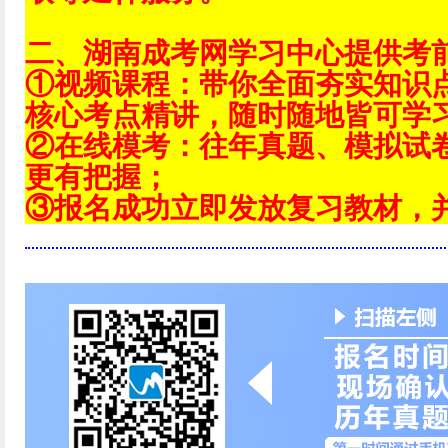
二、湖南成考网学习中心提供考
①视频课程：带你全面夯实知识
核心考点精讲，随时随地皆可学
②在线模考：往年真题、模拟试
更有把握；
③报名成功立即发放复习教材，