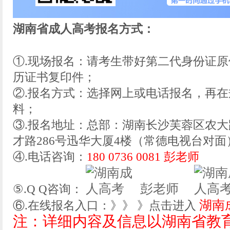
湖南省成人高考报名方式：
①.现场报名：请考生带好第二代身份证
历证书复印件；
②.报名方式：选择网上或电话报名，再
料；
③.报名地址：总部：湖南长沙芙蓉区农大
才路286号迅华大厦4楼（常德电视台对面
④.电话咨询：
180 0736 0081 彭老师
彭老师
⑤.Q Q咨询：
湖南
⑥.在线报名入口：》》 》点击进入
注：详细内容及信息以湖南省教