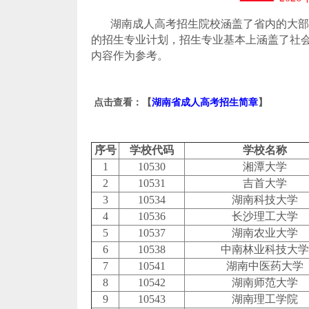
湖南成人高考招生院校涵盖了省内的大部分
的招生专业计划，招生专业基本上涵盖了社
内容作为参考。
点击查看：【
湖南省成人高考招生简章
】
序号
学校代码
学校名称
1
10530
湘潭大学
2
10531
吉首大学
3
10534
湖南科技大学
4
10536
长沙理工大学
5
10537
湖南农业大学
6
10538
中南林业科技大学
7
10541
湖南中医药大学
8
10542
湖南师范大学
9
10543
湖南理工学院