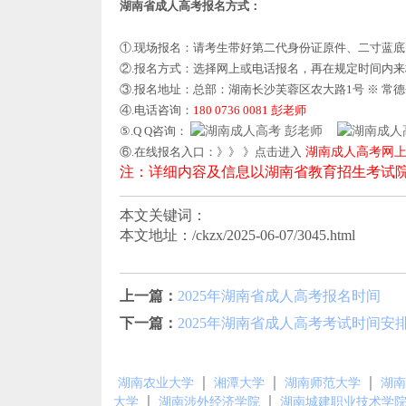
湖南省成人高考报名方式：
①.现场报名：请考生带好第二代身份证原件、二寸蓝
②.报名方式：选择网上或电话报名，再在规定时间内
③.报名地址：总部：湖南长沙芙蓉区农大路1号 ※ 常
④.电话咨询：
180 0736 0081 彭老师
⑤.Q Q咨询：
彭老师
⑥.在线报名入口：》》 》点击进入
湖南成人高考网
注：详细内容及信息以湖南省教育招生考试
本文关键词：
本文地址：/ckzx/2025-06-07/3045.html
上一篇：
2025年湖南省成人高考报名时间
下一篇：
2025年湖南省成人高考考试时间安
｜
｜
｜
湖南农业大学
湘潭大学
湖南师范大学
湖南
｜
｜
大学
湖南涉外经济学院
湖南城建职业技术学