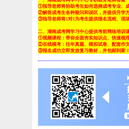
①指导老师将协助考生如何选择成考专业、
②解答成考生各种疑问和误区，并提供升学
③指导老师将1对1为考生提供报名流程、现
二、湖南成考网学习中心提供考前网络培训
①视频课程：带你全面夯实知识点、快速梳
②在线模考：往年真题、模拟试卷、配套作
③报名成功立即发放复习教材，并包邮到家