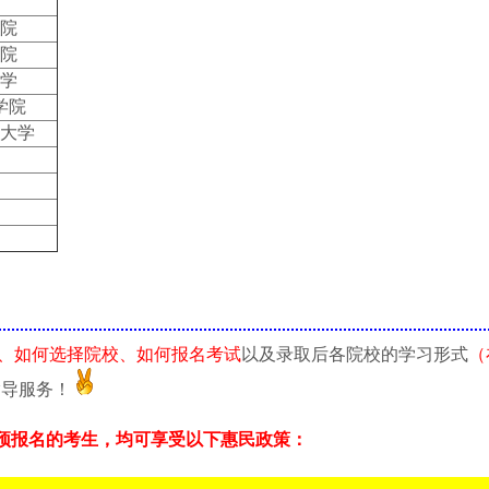
院
院
学
学院
大学
、如何选择院校、如何报名考试
以及录取后各院校的学习形式
（
指导服务！
预报名的考生，均可享受以下惠民政策：