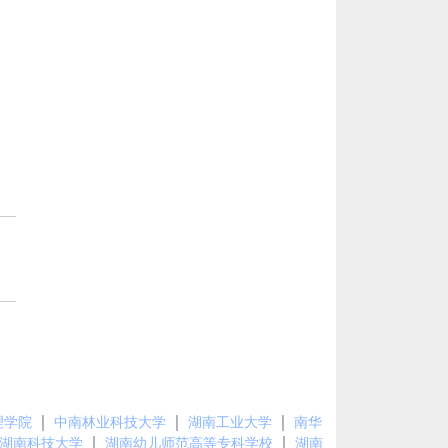
｜
｜
｜
理学院
中南林业科技大学
湖南工业大学
南华
｜
｜
湖南科技大学
湖南幼儿师范高等专科学校
湖南