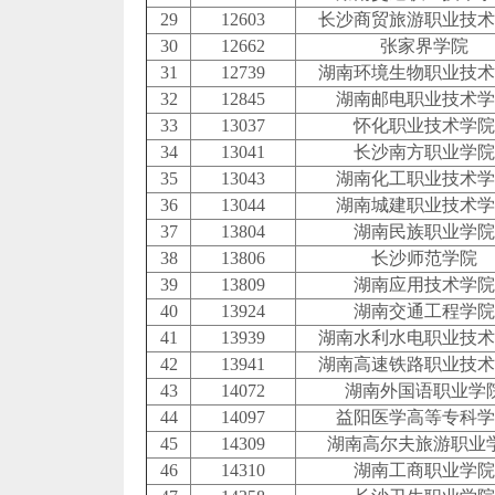
29
12603
长沙商贸旅游职业技术
30
12662
张家界学院
31
12739
湖南环境生物职业技术
32
12845
湖南邮电职业技术学
33
13037
怀化职业技术学院
34
13041
长沙南方职业学院
35
13043
湖南化工职业技术学
36
13044
湖南城建职业技术学
37
13804
湖南民族职业学院
38
13806
长沙师范学院
39
13809
湖南应用技术学院
40
13924
湖南交通工程学院
41
13939
湖南水利水电职业技术
42
13941
湖南高速铁路职业技术
43
14072
湖南外国语职业学
44
14097
益阳医学高等专科学
45
14309
湖南高尔夫旅游职业
46
14310
湖南工商职业学院