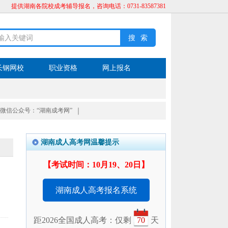
提供湖南各院校成考辅导报名，咨询电话：0731-83587381
长钢网校
职业资格
网上报名
微信公众号：“湖南成考网”
｜
湖南成人高考网温馨提示
【考试时间：10月19、20日】
湖南成人高考报名系统
距2026全国成人高考：仅剩
70
天