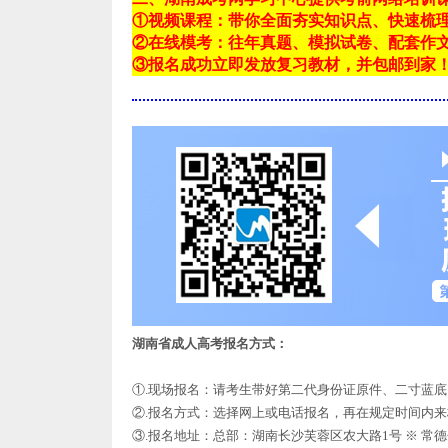
①视频课程：带你全面夯实知识点、快速梳
②在线模考：往年真题、模拟试卷、配套作
③报名成功立即发放复习教材，并包邮到家
湖南省成人高考报名方式：
①.现场报名：请考生带好第二代身份证原件、二寸蓝
②.报名方式：选择网上或电话报名，再在规定时间内
③.报名地址：总部：湖南长沙芙蓉区农大路1号 ※ 常