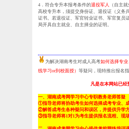
4．符合专升本报考条件的
退役军人
（自主就
高校专升本，须提交身份证、退役证（义务兵
证书。若退役证、军官转业证书、军官复员证
局开具自主就业、自主择业的证明。
为解决湖南考生对成人高考
如何选择专业
线学习or到校面授）
等疑问，现特推出报名
凡是在本网站已经
一、湖南成考网学习中心专职教务老师答疑
①指导老师将协助考生如何选择成考专业、
②解答成考生各种疑问和误区，并提供升学
③指导老师将1对1为考生提供报名流程、现
二、湖南成考网学习中心提供考前网络培训