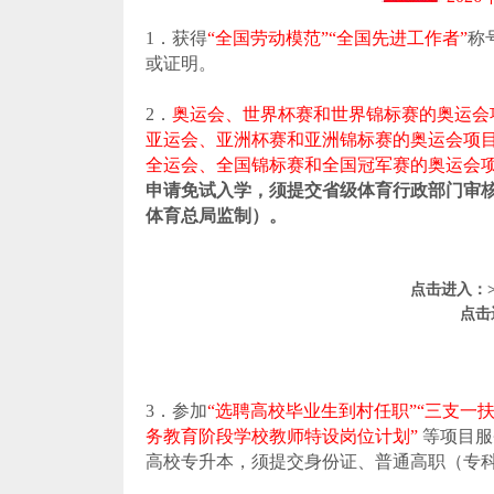
1．获得
“全国劳动模范”“全国先进工作者”
称
或证明。
2．
奥运会、世界杯赛和世界锦标赛的奥运会
亚运会、亚洲杯赛和亚洲锦标赛的奥运会项
全运会、全国锦标赛和全国冠军赛的奥运会
申请免试入学，须提交省级体育行政部门审
体育总局监制）。
点击进入：>
点击
3．参加
“选聘高校毕业生到村任职”“三支一
务教育阶段学校教师特设岗位计划”
等项目服
高校专升本，须提交身份证、普通高职（专