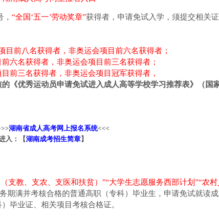
号，
“全国‘五一’劳动奖章”
获得者，申请免试入学，须提交相关证
项目前八名获得者，非奥运会项目前六名获得者；
目前六名获得者，非奥运会项目前三名获得者；
项目前三名获得者，非奥运会项目冠军获得者，
核的《优秀运动员申请免试进入成人高等学校学习推荐表》（国
>>
湖南省成人高考网上报名系统
<<<
进入：【
湖南成考招生简章
】
扶（支教、支农、支医和扶贫）”“大学生志愿服务西部计划”“农村
务期满并考核合格的普通高职（专科）毕业生，申请免试就读成
科）毕业证、相关项目考核合格证。