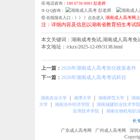
④.电话咨询：
180 0736 0081 彭老师
⑤.Q Q咨询：
彭老师
⑥.在线报名入口：》》 》点击进入
湖南成人高考网
注：详细内容及信息以湖南省教育招生考试
本文关键词：湖南成考免试,湖南成人高考免
本文地址：/ckzx/2025-12-09/3138.html
上一篇：
2026年湖南成人高考加分政策条件
下一篇：
2026年湖南成人高考考试科目
｜
｜
｜
湖南农业大学
湘潭大学
湖南师范大学
湖南
｜
｜
大学
湖南涉外经济学院
湖南城建职业技术学
｜
应用技术学院
湖南生物机电职
长
广东成人高考网
广州成人高考网
深圳
Copyr