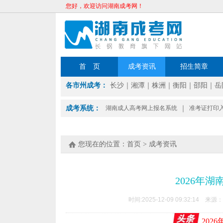
您好，欢迎访问湖南成考网！
首 页
成考资讯
招生简章
各市州成考：
长沙
｜
湘潭
｜
株洲
｜
衡阳
｜
邵阳
｜
岳
成考系统：
湖南成人高考网上报名系统
｜
准考证打印
您现在的位置：
首页
>
成考资讯
2026年
时间:2025-12-09 09:32:14 来源：
202