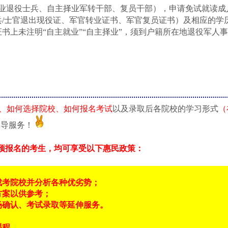
业退役士兵、自主择业军转干部、复员干部），申请免试就读成
/士官退出现役证、军官转业证书、军官复员证书）及相应的学
书上未注明“自主就业”“自主择业”，须到户籍所在地退役军人
、如何选择院校、如何报名考试
以及录取后各院校的学习形式
（
指导服务！
预报名的考生，均可享受以下惠民政策：
成考院校并分析各种优劣势；
方案以供参考；
场确认、考试录取等延伸服务。
课程