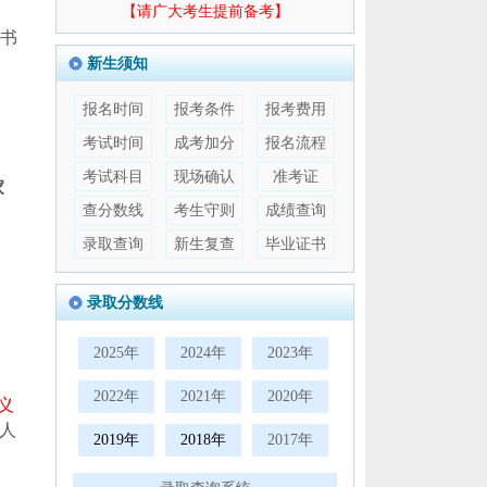
【请广大考生提前备考】
书
新生须知
报名时间
报考条件
报考费用
考试时间
成考加分
报名流程
考试科目
现场确认
准考证
家
查分数线
考生守则
成绩查询
录取查询
新生复查
毕业证书
录取分数线
2025年
2024年
2023年
2022年
2021年
2020年
义
人
2019年
2018年
2017年