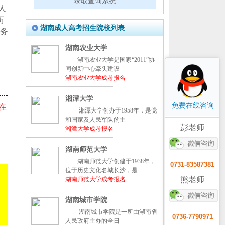
录取查询系统
人
历
湖南成人高考招生院校列表
事务
湖南农业大学
湖南农业大学是国家“2011”协
同创新中心牵头建设
湖南农业大学成考报名
湘潭大学
免费在线咨询
在
湘潭大学创办于1958年，是党
和国家及人民军队的主
彭老师
湘潭大学成考报名
湖南师范大学
湖南师范大学创建于1938年，
0731-83587381
位于历史文化名城长沙，是
熊老师
湖南师范大学成考报名
湖南城市学院
湖南城市学院是一所由湖南省
0736-7790971
人民政府主办的全日