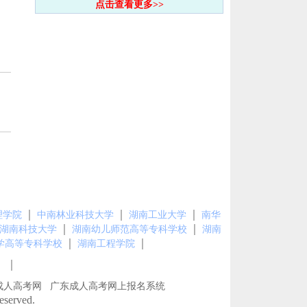
点击查看更多>>
｜
｜
｜
理学院
中南林业科技大学
湖南工业大学
南华
｜
｜
湖南科技大学
湖南幼儿师范高等专科学校
湖南
｜
｜
学高等专科学校
湖南工程学院
｜
图
成人高考网
广东成人高考网上报名系统
erved.