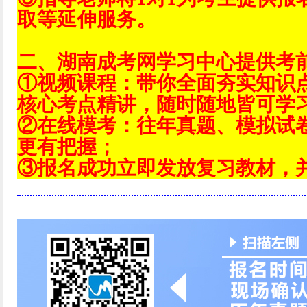
取等延伸服务。
二、湖南成考网学习中心提供考
①视频课程：带你全面夯实知识
核心考点精讲，随时随地皆可学
②在线模考：往年真题、模拟试
更有把握；
③报名成功立即发放复习教材，