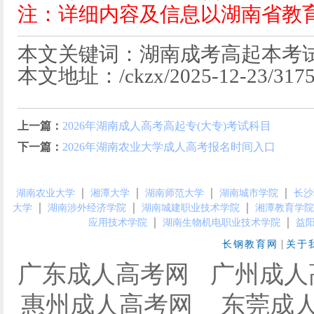
注：详细内容及信息以湖南省教
本文关键词：湖南成考高起本考试
本文地址：/ckzx/2025-12-23/3175
上一篇：
2026年湖南成人高考高起专(大专)考试科目
下一篇：
2026年湖南农业大学成人高考报名时间入口
｜
｜
｜
｜
湖南农业大学
湘潭大学
湖南师范大学
湖南城市学院
长沙
｜
｜
｜
大学
湖南涉外经济学院
湖南城建职业技术学院
湘潭教育学院
｜
｜
应用技术学院
湖南生物机电职业技术学院
益
|
长钢教育网
关于
广东成人高考网
广州成人
惠州成人高考网
东莞成