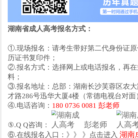
湖南省成人高考报名方式：
①.现场报名：请考生带好第二代身份证
历证书复印件；
②.报名方式：选择网上或电话报名，再
料；
③.报名地址：总部：湖南长沙芙蓉区农大
才路286号迅华大厦4楼（常德电视台对面
④.电话咨询：
180 0736 0081 彭老师
彭老师
⑤.Q Q咨询：
湖南
⑥.在线报名入口：》》 》点击进入