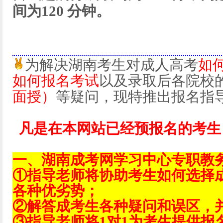
间为120 分钟。
为解决湖南考生对成人高考
如
如何报名考试
以及录取后各院校
面授）
等疑问，现特推出报名指
凡是在本网站已经预报名的考生
一、湖南成考网学习中心专职教
①指导老师将协助考生如何选择
各种优劣势；
②解答成考生各种疑问和误区，
③指导老师将1对1为考生提供报