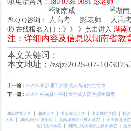
④.电话咨询：
180 0736 0081 彭老师
彭老师
⑤.Q Q咨询：
湖南
⑥.在线报名入口：》》 》点击进入
注：详细内容及信息以湖南省教
本文关键词：
本文地址：/zsjz/2025-07-10/3075.
上一篇：
2025年长沙理工大学成人高考招生简章
下一篇：
2025年中南林业科技大学成人高考招生简章
｜
｜
｜
｜
湖南农业大学
湘潭大学
湖南师范大学
湖南城市学院
长沙
｜
｜
｜
大学
湖南涉外经济学院
湖南城建职业技术学院
湘潭教育学院
｜
｜
应用技术学院
湖南生物机电职业技术学院
益