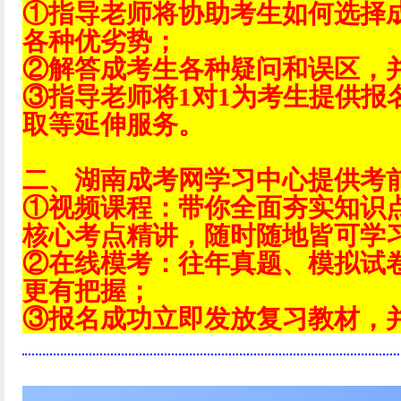
①指导老师将协助考生如何选择
各种优劣势；
②解答成考生各种疑问和误区，
③指导老师将1对1为考生提供报
取等延伸服务。
二、湖南成考网学习中心提供考
①视频课程：带你全面夯实知识
核心考点精讲，随时随地皆可学
②在线模考：往年真题、模拟试
更有把握；
③报名成功立即发放复习教材，