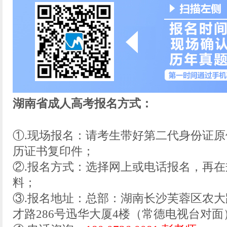
湖南省成人高考报名方式：
①.现场报名：请考生带好第二代身份证
历证书复印件；
②.报名方式：选择网上或电话报名，再
料；
③.报名地址：总部：湖南长沙芙蓉区农大
才路286号迅华大厦4楼（常德电视台对面