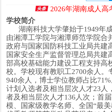
2026年湖南成人
学校简介
湖南科技大学肇始于1949年成
由湘潭工学院与湘潭师范学院合
政府与国家国防科技工业局共建
国家安全生产监督管理总局共建高
部高校基础能力建设工程支持高校
校。学校现有教职工2700余人。
940余人，博士学位教师占比71
计划入选者及相当层次人才23人
者及相当层次人才136人次；首
模、国家级教学名师、全国“最美