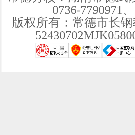
0736-7790971
版权所有：常德市长钢
52430702MJK058