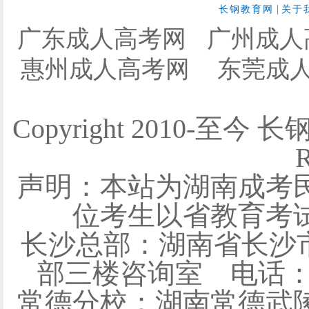
|
长钢教育网
关于
广东成人高考网
广州成人
惠州成人高考网
东莞成
Copyright 2010-至今 
R
声明：本站为湖南成考
位考生以省教育考
长沙总部：湖南省长沙
部三楼咨询室 电话：0731
常德分校：湖南常德武陵