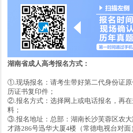
湖南省成人高考报名方式：
①.现场报名：请考生带好第二代身份证
历证书复印件；
②.报名方式：选择网上或电话报名，再
料；
③.报名地址：总部：湖南长沙芙蓉区农大
才路286号迅华大厦4楼（常德电视台对面