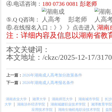
④.电话咨询：
180 0736 0081 彭老师
彭老师
⑤.Q Q咨询：
湖南
⑥.在线报名入口：》》 》点击进入
注：详细内容及信息以湖南省教
本文关键词：
本文地址：/ckzc/2025-12-17/3170.
上一篇：
2026年湖南成人高考加分政策条件
下一篇：
2026年湖南成人高考报名条件
｜
｜
｜
｜
湖南农业大学
湘潭大学
湖南师范大学
湖南城市学院
长沙
｜
｜
｜
大学
湖南涉外经济学院
湖南城建职业技术学院
湘潭教育学院
｜
｜
应用技术学院
湖南生物机电职业技术学院
益