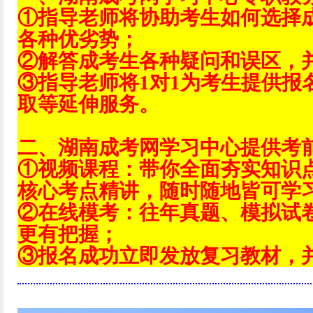
①指导老师将协助考生如何选择
各种优劣势；
②解答成考生各种疑问和误区，
③指导老师将1对1为考生提供报
取等延伸服务。
二、湖南成考网学习中心提供考
①视频课程：带你全面夯实知识
核心考点精讲，随时随地皆可学
②在线模考：往年真题、模拟试
更有把握；
③报名成功立即发放复习教材，