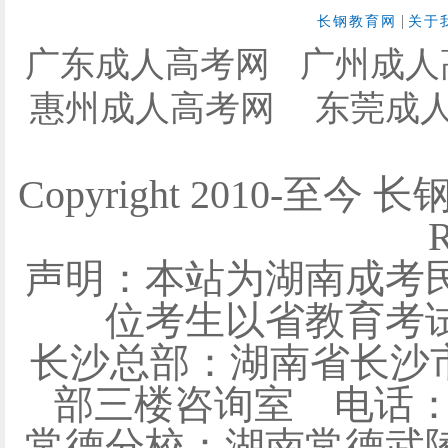
|
长钢教育网
关于
广东成人高考网
广州成人
惠州成人高考网
东莞成
Copyright 2010-至今 
R
声明：本站为湖南成考
位考生以省教育考
长沙总部：湖南省长沙
部三楼咨询室 电话：0731
常德分校：湖南常德武陵