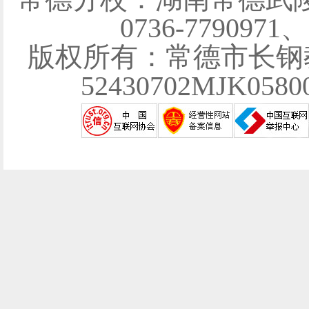
0736-7790971
版权所有：常德市长钢
52430702MJK058