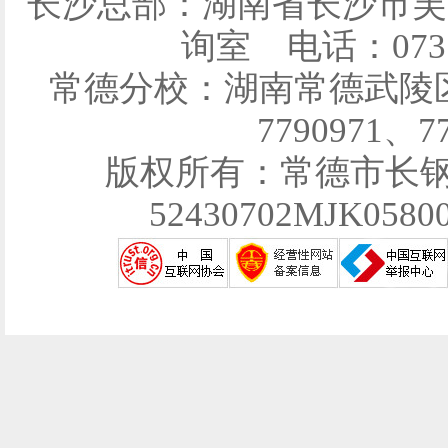
长沙总部：湖南省长沙市芙
询室 电话：0731-
常德分校：湖南常德武陵区育
7790971、7
版权所有：常德市长
52430702MJK058