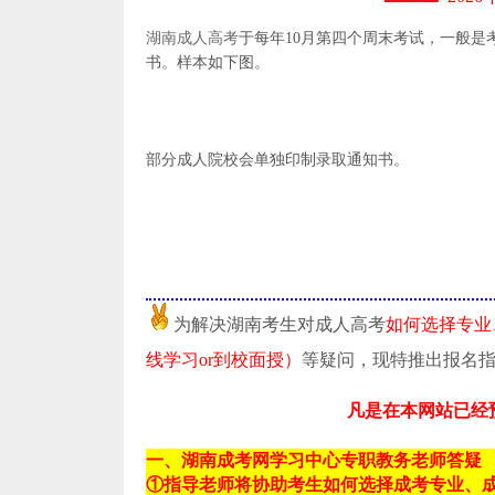
湖南成人高考
于每年10月第四个周末考试，一般
书。样本如下图。
部分成人院校会单独印制录取通知书。
为解决湖南考生对成人高考
如何选择专业
线学习or到校面授）
等疑问，现特推出报名
凡是在本网站已经
一、湖南成考网学习中心专职教务老师答疑
①指导老师将协助考生如何选择成考专业、