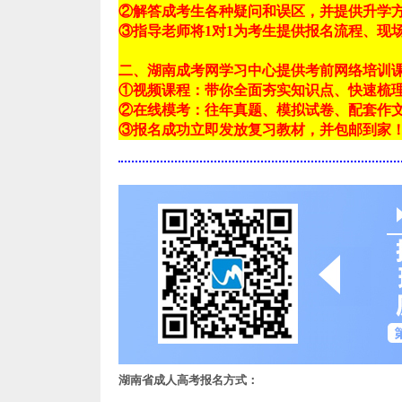
②解答成考生各种疑问和误区，并提供升学
③指导老师将1对1为考生提供报名流程、现
二、湖南成考网学习中心提供考前网络培训
①视频课程：带你全面夯实知识点、快速梳
②在线模考：往年真题、模拟试卷、配套作
③报名成功立即发放复习教材，并包邮到家
湖南省成人高考报名方式：