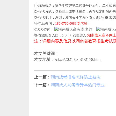
①.现场报名：请考生带好第二代身份证原件、二寸蓝
②.报名方式：选择网上或电话报名，再在规定时间内
③.报名地址：总部：湖南长沙芙蓉区农大路1号 ※ 常
④.电话咨询：
180 0736 0081 彭老师
⑤.Q Q咨询：
彭老师
⑥.在线报名入口：》》 》点击进入
湖南成人高考网
注：详细内容及信息以湖南省教育招生考试
本文关键词：
本文地址：/ckzn/2021-03-31/2178.html
上一篇：
湖南成考报名怎样防止被坑
下一篇：
湖南成人高考专升本热门专业