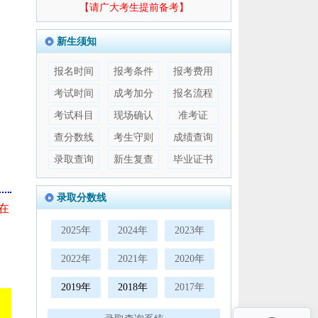
【请广大考生提前备考】
新生须知
报名时间
报考条件
报考费用
考试时间
成考加分
报名流程
考试科目
现场确认
准考证
查分数线
考生守则
成绩查询
录取查询
新生复查
毕业证书
录取分数线
在
2025年
2024年
2023年
2022年
2021年
2020年
2019年
2018年
2017年