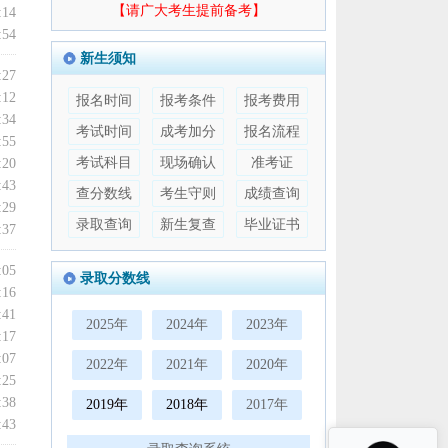
【请广大考生提前备考】
:14
:54
新生须知
:27
:12
报名时间
报考条件
报考费用
:34
考试时间
成考加分
报名流程
:55
考试科目
现场确认
准考证
:20
:43
查分数线
考生守则
成绩查询
:29
录取查询
新生复查
毕业证书
:37
:05
录取分数线
:16
:41
2025年
2024年
2023年
:17
:07
2022年
2021年
2020年
:25
:38
2019年
2018年
2017年
:43