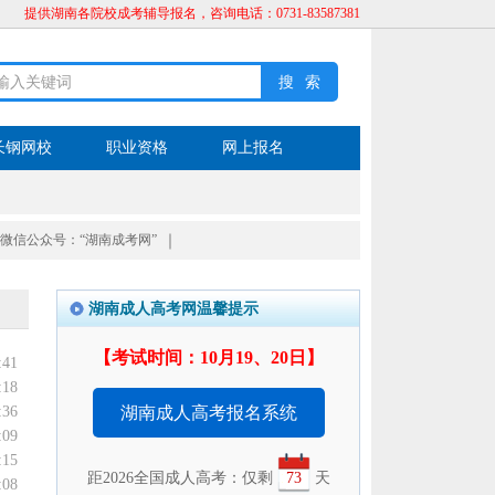
提供湖南各院校成考辅导报名，咨询电话：0731-83587381
长钢网校
职业资格
网上报名
微信公众号：“湖南成考网”
｜
湖南成人高考网温馨提示
【考试时间：10月19、20日】
:41
:18
:36
湖南成人高考报名系统
:09
:15
距2026全国成人高考：仅剩
73
天
:08