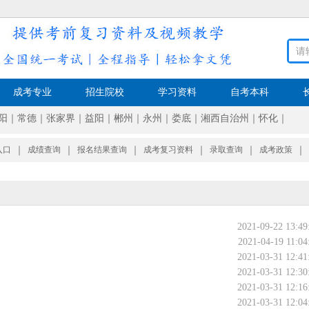
成考专业
招生院校
学习资料
自考本科
阳
｜
常德
｜
张家界
｜
益阳
｜
郴州
｜
永州
｜
娄底
｜
湘西自治州
｜
怀化
｜
入口
｜
成绩查询
｜
报名结果查询
｜
成考复习资料
｜
录取查询
｜
成考政策
｜
2021-09-22 13:49
2021-04-19 11:04
2021-03-31 12:41
2021-03-31 12:30
2021-03-31 12:16
2021-03-31 12:04