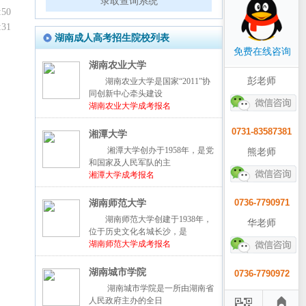
录取查询系统
:50
:31
湖南成人高考招生院校列表
免费在线咨询
湖南农业大学
彭老师
湖南农业大学是国家“2011”协
同创新中心牵头建设
湖南农业大学成考报名
0731-83587381
湘潭大学
湘潭大学创办于1958年，是党
熊老师
和国家及人民军队的主
湘潭大学成考报名
0736-7790971
湖南师范大学
湖南师范大学创建于1938年，
华老师
位于历史文化名城长沙，是
湖南师范大学成考报名
湖南城市学院
0736-7790972
湖南城市学院是一所由湖南省
人民政府主办的全日