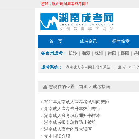
您好，欢迎访问湖南成考网！
首 页
成考资讯
招生简章
各市州成考：
长沙
｜
湘潭
｜
株洲
｜
衡阳
｜
邵阳
｜
岳
成考系统：
湖南成人高考网上报名系统
｜
准考证打印
您现在的位置：
首页
>
成考指南
2021年湖南成人高考考试时间安排
湖南成人高考专升本热门专业
湖南成人高考录取通知书样本
湖南成考报名怎样防止被坑
湖南成人高考的五大误区
专本同读介绍