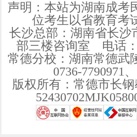
声明：本站为湖南成考
位考生以省教育考
长沙总部：湖南省长沙
部三楼咨询室 电话：0731
常德分校：湖南常德武陵
0736-7790971
版权所有：常德市长钢
52430702MJK058