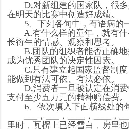
D.对新组建的国家队，很多
在明天的比赛中创造好成绩。
5、下列各句中，有语病的
A.有什么样的童年，就有什
长衍生的情感、观察和思考。
B.团队的组织者能否正确地
成为优秀团队的决定性因素。
C.只有建立起国家监督制度
能做到有法可依、有法必依。
D.消费者一旦被认定在消费
支付至少五万元的精神赔偿费。
6、依次填入下面横线处的句
___，___，____，____，
里时，瓦楞上已经雪白，房里也