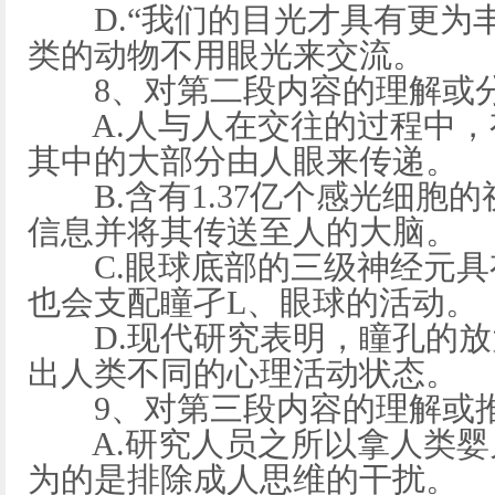
D.“我们的目光才具有更为丰
类的动物不用眼光来交流。
8、对第二段内容的理解或分
A.人与人在交往的过程中，有
其中的大部分由人眼来传递。
B.含有1.37亿个感光细胞
信息并将其传送至人的大脑。
C.眼球底部的三级神经元具
也会支配瞳孑L、眼球的活动。
D.现代研究表明，瞳孔的放
出人类不同的心理活动状态。
9、对第三段内容的理解或推
A.研究人员之所以拿人类婴
为的是排除成人思维的干扰。