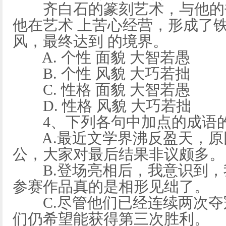
齐白石的篆刻艺术，与他的书
他在艺术 上苦心经营，形成了
风，最终达到 的境界。
A. 个性 面貌 大智若愚
B. 个性 风貌 大巧若拙
C. 性格 面貌 大智若愚
D. 性格 风貌 大巧若拙
4、下列各句中加点的成语的
A.最近文学界沸反盈天，原
公，大家对最后结果非议颇多。
B.登场亮相后，我意识到，
参赛作品真的是相形见绌了。
C.尽管他们已经连续两次夺
们仍希望能获得第三次胜利。