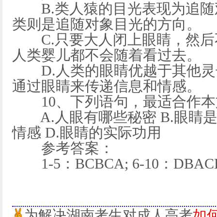
B.类人猿的目光表现为追随
类则是追随对象目光的方向。
C.只要大人闭上眼睛，然后
人类婴儿都不会随着看过去。
D.人类的眼睛优越于其他灵
通过眼睛来传递信息和情感。
10、下列语句，最适合作本
A.人眼有哪些秘密 B.眼睛是
情感 D.眼睛的实际功用
参考答案：
1-5：BCBCA; 6-10：DBAC
为解决湖南考生对成人高考
如