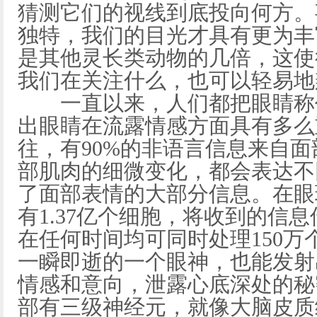
猜测它们的视线到底投向何方。
独特，我们的目光才具有更为丰
是其他灵长类动物的几倍，这使
我们在关注什么，也可以轻易地
一直以来，人们都把眼睛称作
出眼睛在流露情感方面具有多么
往，有90%的非语言信息来自
部肌肉的细微变化，都会表达不
了面部表情的大部分信息。在眼
有1.37亿个细胞，将收到的信
在任何时间均可同时处理150
一瞬即逝的一个眼神，也能发射
情感和意向，泄露心底深处的秘
部有三级神经元，就像大脑皮质