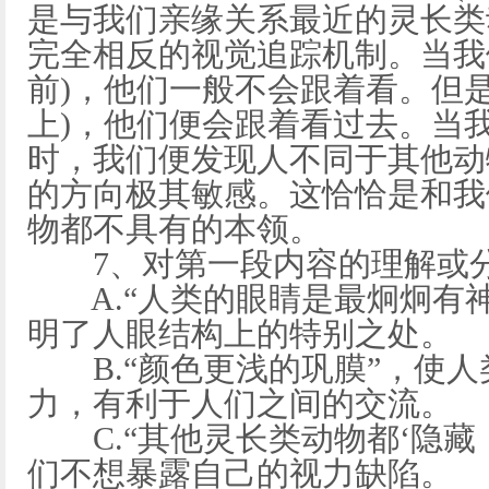
是与我们亲缘关系最近的灵长类
完全相反的视觉追踪机制。当我
前)，他们一般不会跟着看。但
上)，他们便会跟着看过去。当
时，我们便发现人不同于其他动
的方向极其敏感。这恰恰是和我
物都不具有的本领。
7、对第一段内容的理解或分
A.“人类的眼睛是最炯炯有神
明了人眼结构上的特别之处。
B.“颜色更浅的巩膜”，使人
力，有利于人们之间的交流。
C.“其他灵长类动物都‘隐藏
们不想暴露自己的视力缺陷。