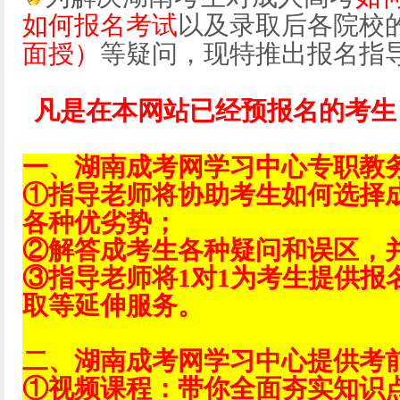
如何报名考试
以及录取后各院校
面授）
等疑问，现特推出报名指
凡是在本网站已经预报名的考生
一、湖南成考网学习中心专职教
①指导老师将协助考生如何选择
各种优劣势；
②解答成考生各种疑问和误区，
③指导老师将1对1为考生提供报
取等延伸服务。
二、湖南成考网学习中心提供考
①视频课程：带你全面夯实知识