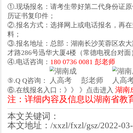
①.现场报名：请考生带好第二代身份证
历证书复印件；
②.报名方式：选择网上或电话报名，再
料；
③.报名地址：总部：湖南长沙芙蓉区农大
才路286号迅华大厦4楼（常德电视台对面
④.电话咨询：
180 0736 0081 彭老师
彭老师
⑤.Q Q咨询：
湖南
⑥.在线报名入口：》》 》点击进入
注：详细内容及信息以湖南省教
本文关键词：
本文地址：/xxzl/fxzl/gsz/2022-03-0