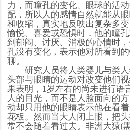
力，而瞳孔的变化、眼球的活动
配，所以人的感情自然就能从眼
和收缩，真实地反映出复杂多变
愉悦、喜爱或恐惧时，他的瞳孔
到郁闷、讨厌、消极的心情时，
孔没有变化，表示他对所看到的
聊。
研究人员将人类婴儿与类人猿
头部与眼睛的运动对改变他们视
果表明，1岁左右的尚未进行语
人的目光，而不是人脸面向的方
动却只用他的眼睛表示他在看着
花板。然而当大人闭上眼，把头
常不会随着看过去。非洲大猿(