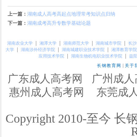
上一篇：
湖南成人高考高起点地理常考知识点归纳
下一篇：
湖南成考高升专数学基础论题
｜
｜
｜
｜
湖南农业大学
湘潭大学
湖南师范大学
湖南城市学院
长沙
｜
｜
｜
大学
湖南涉外经济学院
湖南城建职业技术学院
湘潭教育学院
｜
｜
应用技术学院
湖南生物机电职业技术学院
益
|
长钢教育网
关于
广东成人高考网
广州成人
惠州成人高考网
东莞成
Copyright 2010-至今 
R