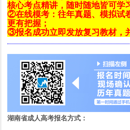
核心考点精讲，随时随地皆可学
②在线模考：往年真题、模拟试
更有把握；
③报名成功立即发放复习教材，
湖南省成人高考报名方式：