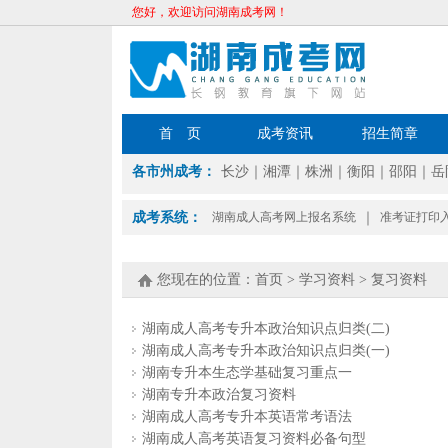
您好，欢迎访问湖南成考网！
首 页
成考资讯
招生简章
各市州成考：
长沙
｜
湘潭
｜
株洲
｜
衡阳
｜
邵阳
｜
岳
成考系统：
湖南成人高考网上报名系统
｜
准考证打印
您现在的位置：
首页
>
学习资料
>
复习资料
湖南成人高考专升本政治知识点归类(二)
湖南成人高考专升本政治知识点归类(一)
湖南专升本生态学基础复习重点一
湖南专升本政治复习资料
湖南成人高考专升本英语常考语法
湖南成人高考英语复习资料必备句型