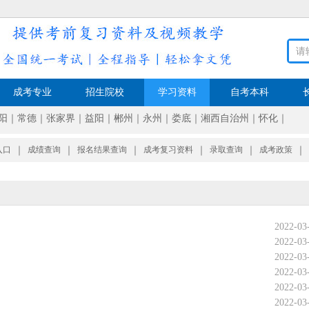
成考专业
招生院校
学习资料
自考本科
阳
｜
常德
｜
张家界
｜
益阳
｜
郴州
｜
永州
｜
娄底
｜
湘西自治州
｜
怀化
｜
入口
｜
成绩查询
｜
报名结果查询
｜
成考复习资料
｜
录取查询
｜
成考政策
｜
2022-03
2022-03
2022-03
2022-03
2022-03
2022-03