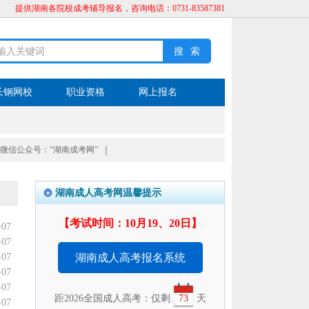
提供湖南各院校成考辅导报名，咨询电话：0731-83587381
长钢网校
职业资格
网上报名
微信公众号：“湖南成考网”
｜
湖南成人高考网温馨提示
【考试时间：10月19、20日】
-07
-07
-07
湖南成人高考报名系统
-07
-07
距2026全国成人高考：仅剩
73
天
-07