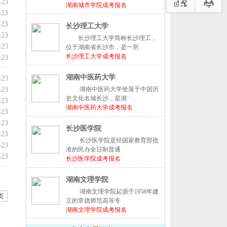
-23
湖南城市学院成考报名
-23
-23
长沙理工大学
-23
长沙理工大学简称长沙理工，
-23
位于湖南省长沙市，是一所
长沙理工大学成考报名
-23
湖南中医药大学
-23
-23
湖南中医药大学坐落于中国历
史文化名城长沙，是湖
-23
湖南中医药大学成考报名
-23
-23
长沙医学院
-23
长沙医学院是经国家教育部批
-23
准的民办全日制普通
-23
长沙医学院成考报名
湖南文理学院
湖南文理学院起源于1958年建
页
立的常德师范高等专
湖南文理学院成考报名