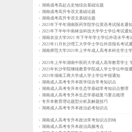
湖南成考高起点史地综合基础论题
湖南成考高升专语文基础论题
湖南成考高升专语文基础论题
2021年下半年湖南医药学院学位英语考试报名通
2021年下半年中南林业科技大学学士学位考试通
湖南农业大学2021 年下半年学士学位外语水平考
2021年11月长沙理工大学学士学位外语报名考试
湖南师范大学2021年上半年成人高考本科生学士
2021年上半年湖南中医药大学成人高等教育学士
2021年长沙学院继续教育学院成人学士学位申报
2021年湖南工商大学成人学士学位申报通知
湖南成人高考专升本医学综合常考知识点
湖南成人高考专升本生态学基础常考知识点整理
湖南成人高考专升本生态学基础复习要点梳理
专升本教育理论题型分析及解题技巧
湖南成人高考专升本政治必考知识点
湖南成人高考专升本政治常考知识点归纳
湖南成人高考专升本政治高频考点