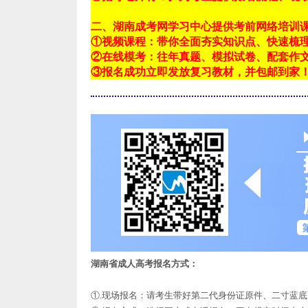
二、湖南成考网学习中心提供考前网络培训
①视频课程：带你全面夯实知识点、快速梳
②在线模考：往年真题、模拟试卷、配套作
③报名成功立即发放复习教材，并包邮到家
湖南省成人高考报名方式：
①.现场报名：请考生带好第二代身份证原件、二寸蓝