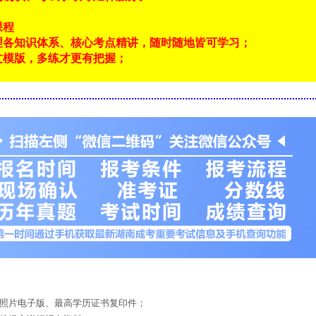
课程
理各知识体系、核心考点精讲，随时随地皆可学习；
文模版，多练才更有把握；
！
底照片电子版、最高学历证书复印件；