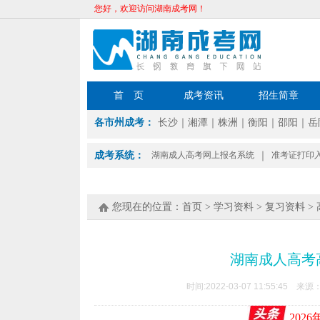
您好，欢迎访问湖南成考网！
首 页
成考资讯
招生简章
各市州成考：
长沙
｜
湘潭
｜
株洲
｜
衡阳
｜
邵阳
｜
岳
成考系统：
湖南成人高考网上报名系统
｜
准考证打印
您现在的位置：
首页
>
学习资料
>
复习资料
>
湖南成人高考
时间:2022-03-07 11:55:45 来源
202