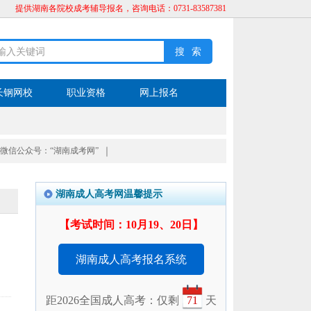
提供湖南各院校成考辅导报名，咨询电话：0731-83587381
长钢网校
职业资格
网上报名
微信公众号：“湖南成考网”
｜
湖南成人高考网温馨提示
【考试时间：10月19、20日】
湖南成人高考报名系统
距2026全国成人高考：仅剩
71
天