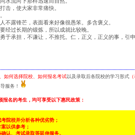
如同水流向下那样迅速而自然。
或打击，使大家非常痛快。
用。
的人不露锋芒，表面看来好像很愚笨。多含褒义。
物要经过长期的锻炼，所以成就比较晚。
要勇于承担，不谦让，不推托。仁，正义，正义的事，引
、如何选择院校、如何报名考试
以及录取后各院校的学习形式
（
指导服务！
预报名的考生，均可享受以下惠民政策：
成考院校并分析各种优劣势；
方案以供参考；
场确认、考试录取等延伸服务。