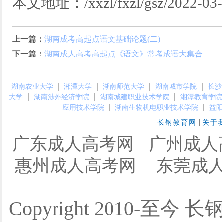
本文地址：/xxzl/fxzl/gsz/2022-03-0
上一篇：
湖南成考高起点语文基础论题(二)
下一篇：
湖南成人高考高起点《语文》常考成语大集合
｜
｜
｜
｜
湖南农业大学
湘潭大学
湖南师范大学
湖南城市学院
长沙
｜
｜
｜
大学
湖南涉外经济学院
湖南城建职业技术学院
湘潭教育学院
｜
｜
应用技术学院
湖南生物机电职业技术学院
益
|
长钢教育网
关于
广东成人高考网
广州成人
惠州成人高考网
东莞成
Copyright 2010-至今 