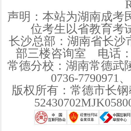
R
声明：本站为湖南成考
位考生以省教育考
长沙总部：湖南省长沙
部三楼咨询室 电话：0731
常德分校：湖南常德武陵
0736-7790971
版权所有：常德市长钢
52430702MJK058