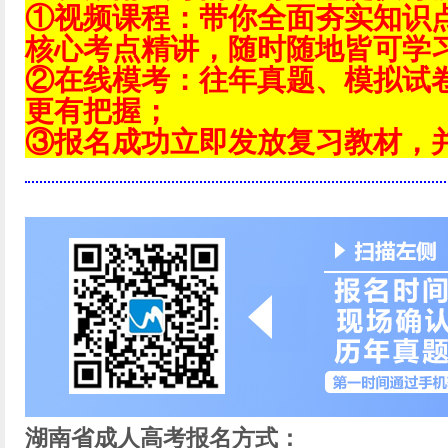
①视频课程：带你全面夯实知识
核心考点精讲，随时随地皆可学
②在线模考：往年真题、模拟试
更有把握；
③报名成功立即发放复习教材，
湖南省成人高考报名方式：