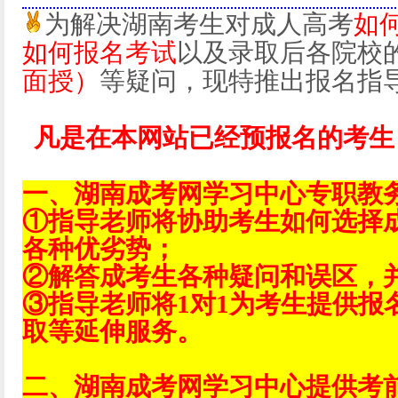
为解决湖南考生对成人高考
如
如何报名考试
以及录取后各院校
面授）
等疑问，现特推出报名指
凡是在本网站已经预报名的考生
一、湖南成考网学习中心专职教
①指导老师将协助考生如何选择
各种优劣势；
②解答成考生各种疑问和误区，
③指导老师将1对1为考生提供报
取等延伸服务。
二、湖南成考网学习中心提供考