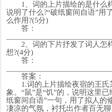
1、词的上片描绘的是什么样的
说明了什么?“破纸窗间自语”用
么作用?(5分)
答：
____________________________
2、词的下片抒发了词人怎样
想?(4分)
答：
____________________________
答案：
1.词的上片描绘夜宿的王氏
象。“鼠”是“饥”的，说明这里已
纸窗间自语”一句，用了拟人的
凄凉的气氛，衬托出作者百无聊