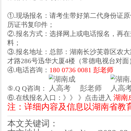
①.现场报名：请考生带好第二代身份证
历证书复印件；
②.报名方式：选择网上或电话报名，再
料；
③.报名地址：总部：湖南长沙芙蓉区农大
才路286号迅华大厦4楼（常德电视台对面
④.电话咨询：
180 0736 0081 彭老师
彭老师
⑤.Q Q咨询：
湖南
⑥.在线报名入口：》》 》点击进入
注：详细内容及信息以湖南省教
本文关键词：