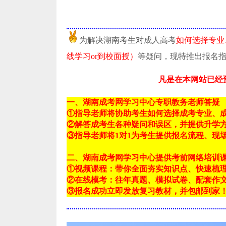
为解决湖南考生对成人高考
如何选择专业
线学习or到校面授）
等疑问，现特推出报名
凡是在本网站已经
一、湖南成考网学习中心专职教务老师答疑
①指导老师将协助考生如何选择成考专业、
②解答成考生各种疑问和误区，并提供升学
③指导老师将1对1为考生提供报名流程、现
二、湖南成考网学习中心提供考前网络培训
①视频课程：带你全面夯实知识点、快速梳
②在线模考：往年真题、模拟试卷、配套作
③报名成功立即发放复习教材，并包邮到家