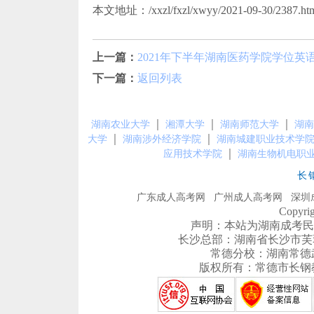
本文地址：/xxzl/fxzl/xwyy/2021-09-30/2387.ht
上一篇：
2021年下半年湖南医药学院学位英
下一篇：
返回列表
｜
｜
｜
湖南农业大学
湘潭大学
湖南师范大学
湖南
｜
｜
大学
湖南涉外经济学院
湖南城建职业技术学
｜
应用技术学院
湖南生物机电职
长
广东成人高考网
广州成人高考网
深圳
Copyr
声明：本站为湖南成考民
长沙总部：湖南省长沙市芙蓉区农
常德分校：湖南常德武陵区
版权所有：常德市长钢教育