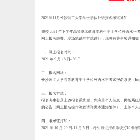
2021年11月长沙理工大学学士学位外语报名考试通知
我校 2021 年下半年高等继续教育本科生学士学位外语水平考试定
网上报考缴费、现场笔试的方式进行，现将有关事项通知如
一、网上报名时间：
2021 年 9 月 16 日- 30 日
二、报名网址：
长沙理工大学高等教育学士学位外语水平考试报名系统：https://hnlg
三、报名方式：
报名考生登录上述报名系统后，先注册个人信息，再按系统
的公告（网上报名操作流程请详见本通知附件）、上传个人
四、准考证打印：
2021 年 10 月 29 日-11 月 5 日，考生通过报名系统