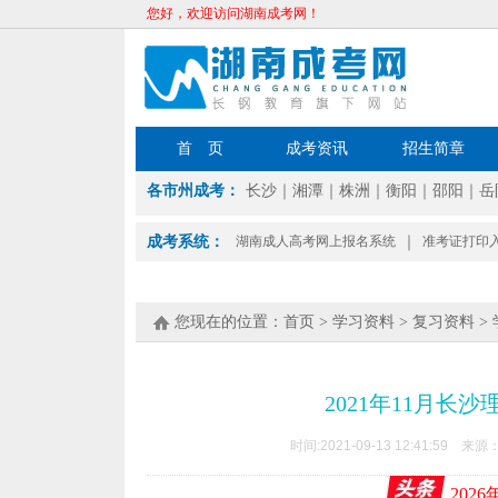
您好，欢迎访问湖南成考网！
首 页
成考资讯
招生简章
各市州成考：
长沙
｜
湘潭
｜
株洲
｜
衡阳
｜
邵阳
｜
岳
成考系统：
湖南成人高考网上报名系统
｜
准考证打印
您现在的位置：
首页
>
学习资料
>
复习资料
>
2021年11月
时间:2021-09-13 12:41:59 来源
202