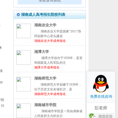
录取查询系统
湖南成人高考招生院校列表
。
湖南农业大学
湖南农业大学是国家“2011”协
同创新中心牵头建设
湖南农业大学成考报名
考
湘潭大学
湘潭大学创办于1958年，是党
和国家及人民军队的主
湘潭大学成考报名
绩
湖南师范大学
30
湖南师范大学创建于1938年，
位于历史文化名城长沙，是
湖南师范大学成考报名
免费在线咨询
学院
湖南城市学院
9 日
彭老师
湖南城市学院是一所由湖南省
人民政府主办的全日