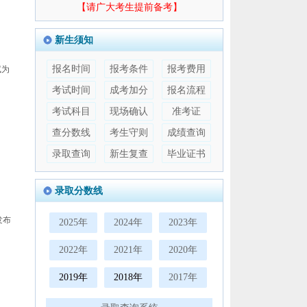
【请广大考生提前备考】
新生须知
报名时间
报考条件
报考费用
试为
考试时间
成考加分
报名流程
考试科目
现场确认
准考证
查分数线
考生守则
成绩查询
录取查询
新生复查
毕业证书
录取分数线
发布
2025年
2024年
2023年
2022年
2021年
2020年
2019年
2018年
2017年