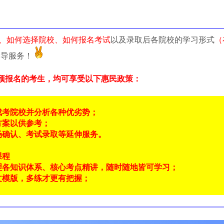
、如何选择院校、如何报名考试
以及录取后各院校的学习形式
（
指导服务！
预报名的考生，均可享受以下惠民政策：
成考院校并分析各种优劣势；
方案以供参考；
场确认、考试录取等延伸服务。
课程
理各知识体系、核心考点精讲，随时随地皆可学习；
文模版，多练才更有把握；
！