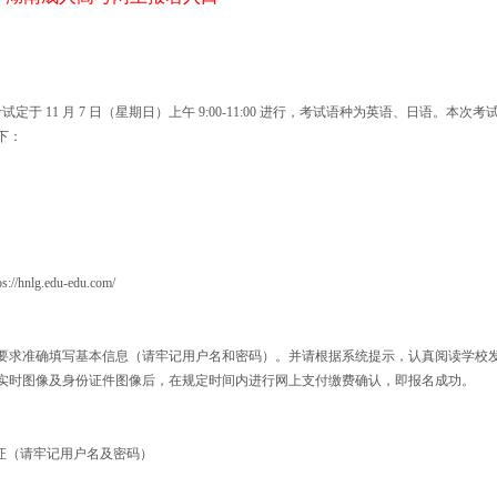
于 11 月 7 日（星期日）上午 9:00-11:00 进行，考试语种为英语、日语。本次考
下：
.edu-edu.com/
要求准确填写基本信息（请牢记用户名和密码）。并请根据系统提示，认真阅读学校
实时图像及身份证件图像后，在规定时间内进行网上支付缴费确认，即报名成功。
打印准考证（请牢记用户名及密码）