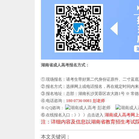
湖南省成人高考报名方式：
①.现场报名：请考生带好第二代身份证原件、二寸蓝
②.报名方式：选择网上或电话报名，再在规定时间内
③.报名地址：总部：湖南长沙芙蓉区农大路1号 ※ 常
④.电话咨询：
180 0736 0081 彭老师
⑤.Q Q咨询：
彭老师
⑥.在线报名入口：》》 》点击进入
湖南成人高考网
注：详细内容及信息以湖南省教育招生考试
本文关键词：