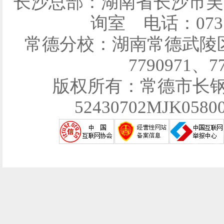
长沙总部：湖南省长沙市芙
询室 电话：0731-
常德分校：湖南常德武陵区育
7790971、7
版权所有：常德市长
52430702MJK058