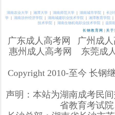
湖南农业大学
｜
湘潭大学
｜
湖南师范大学
｜
湖南城市学院
｜
长沙
学
｜
湖南涉外经济学院
｜
湖南城建职业技术学院
｜
湘潭教育学院
｜
技术学院
｜
湖南生物机电职业技术学院
｜
益阳
长钢教育网
|
关于
广东成人高考网
广州成人
惠州成人高考网
东莞成
Copyright 2010-至今 长钢
声明：本站为湖南成考民间
省教育考试院