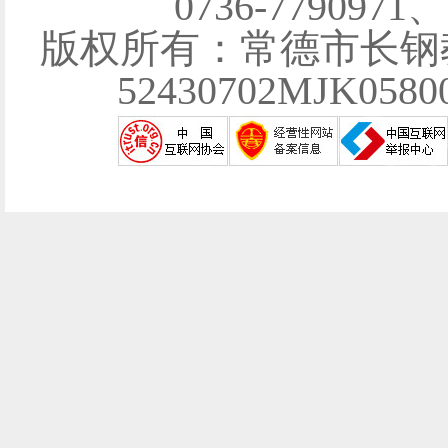
0736-7790971
版权所有：常德市长钢
52430702MJK058