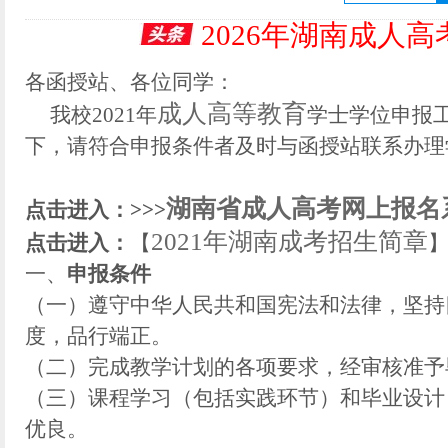
2026年湖南成人
各函授站、各位同学：
成人高等教育
我校2021年
学士学位申报
下，请符合申报条件者及时与函授站联系办理
湖南省成人高考网上报名
点击进入：>>>
2021年湖南成考招生简章
点击进入：
【
一、
申报条件
（一）遵守中华人民共和国宪法和法律，坚持
度，品行端正。
（二）完成教学计划的各项要求，经审核准予
（三）课程学习（包括实践环节）和毕业设计
优良。