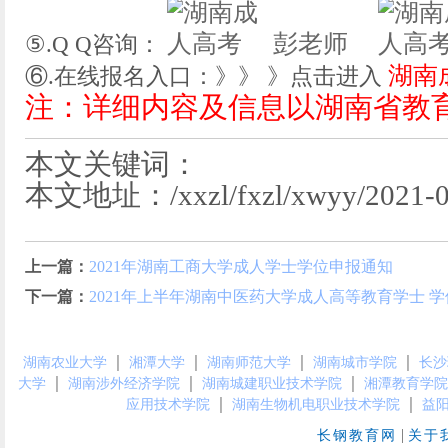
彭老师
⑤.Q Q咨询：
湖南
⑥.在线报名入口：》》 》点击进入
注：详细内容及信息以湖南省教
本文关键词：
本文地址：/xxzl/fxzl/xwyy/2021-03
上一篇：
2021年湖南工商大学成人学士学位申报通知
下一篇：
2021年上半年湖南中医药大学成人高等教育学士 
｜
｜
｜
｜
湖南农业大学
湘潭大学
湖南师范大学
湖南城市学院
长沙
｜
｜
｜
大学
湖南涉外经济学院
湖南城建职业技术学院
湘潭教育学院
｜
｜
应用技术学院
湖南生物机电职业技术学院
益
|
长钢教育网
关于