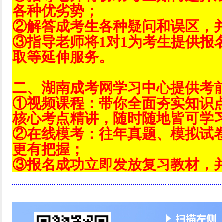
各种优劣势；
②解答成考生各种疑问和误区，
③指导老师将1对1为考生提供报
取等延伸服务。
二、湖南成考网学习中心提供考
①视频课程：带你全面夯实知识
核心考点精讲，随时随地皆可学
②在线模考：往年真题、模拟试
更有把握；
③报名成功立即发放复习教材，