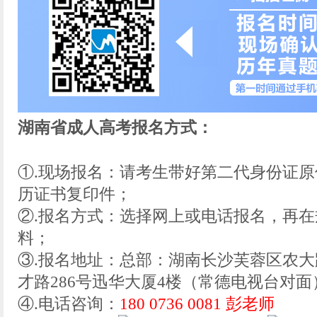
湖南省成人高考报名方式：
①.现场报名：请考生带好第二代身份证
历证书复印件；
②.报名方式：选择网上或电话报名，再
料；
③.报名地址：总部：湖南长沙芙蓉区农大
才路286号迅华大厦4楼（常德电视台对面
④.电话咨询：
180 0736 0081 彭老师