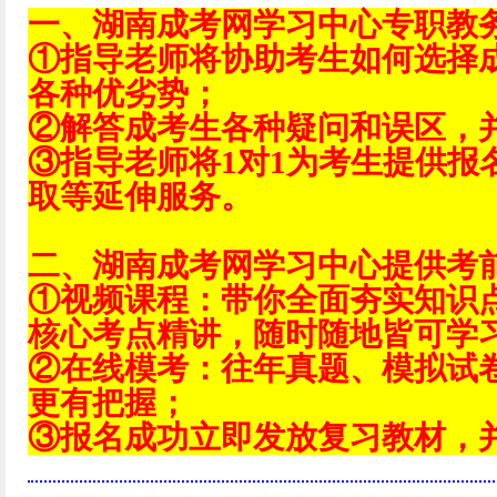
一、湖南成考网学习中心专职教
①指导老师将协助考生如何选择
各种优劣势；
②解答成考生各种疑问和误区，
③指导老师将1对1为考生提供报
取等延伸服务。
二、湖南成考网学习中心提供考
①视频课程：带你全面夯实知识
核心考点精讲，随时随地皆可学
②在线模考：往年真题、模拟试
更有把握；
③报名成功立即发放复习教材，