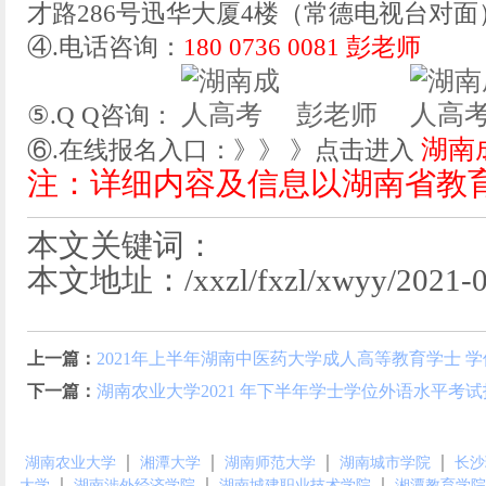
才路286号迅华大厦4楼（常德电视台对面
④.电话咨询：
180 0736 0081 彭老师
彭老师
⑤.Q Q咨询：
湖南
⑥.在线报名入口：》》 》点击进入
注：详细内容及信息以湖南省教
本文关键词：
本文地址：/xxzl/fxzl/xwyy/2021-04
上一篇：
2021年上半年湖南中医药大学成人高等教育学士 
下一篇：
湖南农业大学2021 年下半年学士学位外语水平考
｜
｜
｜
｜
湖南农业大学
湘潭大学
湖南师范大学
湖南城市学院
长沙
｜
｜
｜
大学
湖南涉外经济学院
湖南城建职业技术学院
湘潭教育学院