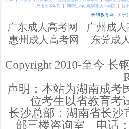
｜
｜
应用技术学院
湖南生物机电职业技术学院
益
|
长钢教育网
关于
广东成人高考网
广州成人
惠州成人高考网
东莞成
Copyright 2010-至今 
R
声明：本站为湖南成考
位考生以省教育考
长沙总部：湖南省长沙
部三楼咨询室 电话：0731