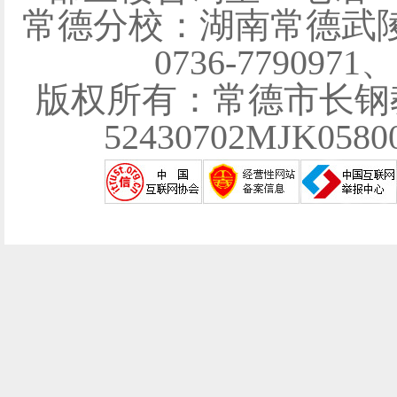
常德分校：湖南常德武陵
0736-7790971
版权所有：常德市长钢
52430702MJK058