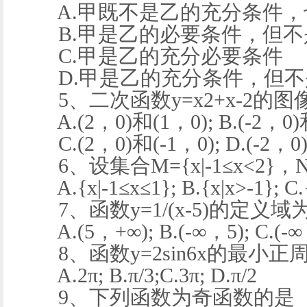
A.甲既不是乙的充分条件，
B.甲是乙的必要条件，但不
C.甲是乙的充分必要条件
D.甲是乙的充分条件，但不
5、二次函数y=x2+x-2的
A.(2，0)和(1，0); B.(-2，0)
C.(2，0)和(-1，0); D.(-2，0)
6、设集合M={x|-1≤x<2}，N
A.{x|-1≤x≤1}; B.{x|x>-1}; C.{
7、函数y=1/(x-5)的定义域
A.(5，+∞); B.(-∞，5); C.(-∞
8、函数y=2sin6x的最小正
A.2π; B.π/3;C.3π; D.π/2
9、下列函数为奇函数的是