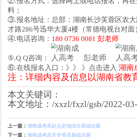
②.报名方式：选择网上或电话报名，再
料；
③.报名地址：总部：湖南长沙芙蓉区农大
才路286号迅华大厦4楼（常德电视台对面
④.电话咨询：
180 0736 0081 彭老师
彭老师
⑤.Q Q咨询：
湖南
⑥.在线报名入口：》》 》点击进入
注：详细内容及信息以湖南省教
本文关键词：
本文地址：/xxzl/fxzl/gsb/2022-03-
上一篇：
湖南成考高起点史地综合基础论题
下一篇：
湖南成考高升专英语基础论题