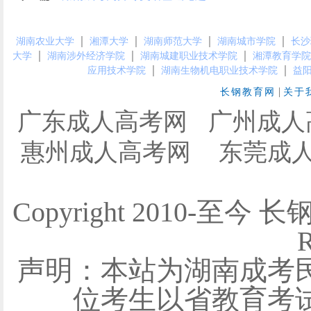
｜
｜
｜
｜
湖南农业大学
湘潭大学
湖南师范大学
湖南城市学院
长沙
｜
｜
｜
大学
湖南涉外经济学院
湖南城建职业技术学院
湘潭教育学院
｜
｜
应用技术学院
湖南生物机电职业技术学院
益
|
长钢教育网
关于
广东成人高考网
广州成人
惠州成人高考网
东莞成
Copyright 2010-至今 
R
声明：本站为湖南成考
位考生以省教育考