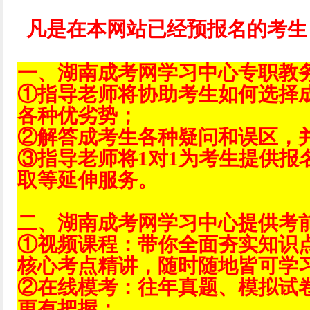
凡是在本网站已经预报名的考生
一、湖南成考网学习中心专职教
①指导老师将协助考生如何选择
各种优劣势；
②解答成考生各种疑问和误区，
③指导老师将1对1为考生提供报
取等延伸服务。
二、湖南成考网学习中心提供考
①视频课程：带你全面夯实知识
核心考点精讲，随时随地皆可学
②在线模考：往年真题、模拟试
更有把握；