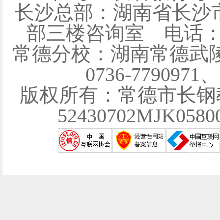
长沙总部：湖南省长沙
部三楼咨询室 电话：0731
常德分校：湖南常德武陵
0736-7790971
版权所有：常德市长钢
52430702MJK058