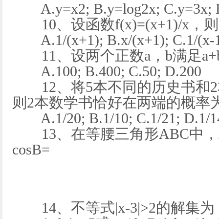
A.y=x2; B.y=log2x; C.y=3x; D
10、设函数f(x)=(x+1)/x，则f(
A.1/(x+1); B.x/(x+1); C.1/(x-1)
11、设两个正数a，b满足a+b
A.100; B.400; C.50; D.200
12、将5本不同的历史书和2
则2本数学书恰好在两端的概率
A.1/20; B.1/10; C.1/21; D.1/1
13、在等腰三角形ABC中，A是
cosB=
14、不等式|x-3|>2的解集为