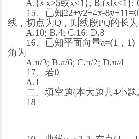
A.{x|x>5或x<1}; B.(xlx<1}; C.
15、已知22+y2+4x-8y+11
线，切点为Q，则线段PQ的长为
A.10; B.4; C.16; D.8
16、已知平面向量a=(1，1)，
角为
A.π/3; B.π/6; C.π/2; D.π/4
17、若0
A.1
二、填空题(本大题共4小题。
18、