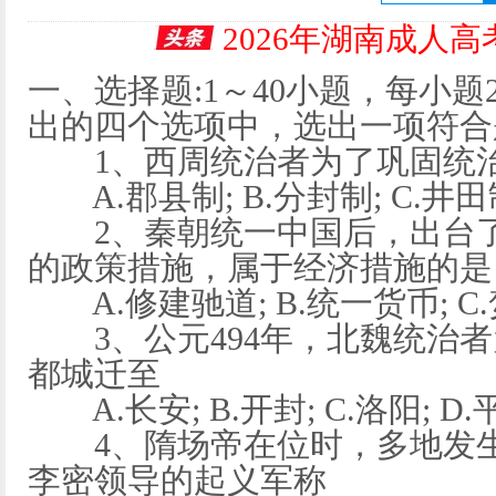
2026年湖南成人
一、选择题:1～40小题，每小题
出的四个选项中，选出一项符合
1、西周统治者为了巩固统治
A.郡县制; B.分封制; C.井田
2、秦朝统一中国后，出台了
的政策措施，属于经济措施的是
A.修建驰道; B.统一货币; C.
3、公元494年，北魏统治者
都城迁至
A.长安; B.开封; C.洛阳; D.
4、隋场帝在位时，多地发生
李密领导的起义军称