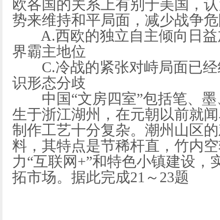
欧各国的关系上有别于美国，认
势来维持和平局面，减少战争危
A.西欧的独立自主倾向日益加
界霸主地位
C.冷战的紧张对峙局面已经结
识形态分歧
中国“文房四室”包括笔、墨、
生于浙江湖州，在元朝以前就闻
制作工艺十分复杂。潮州山区的
料，其特点是节稀杆直，竹内空
力“互联网+”和特色小镇建设，
拓市场。据此完成21～23题