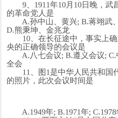
9、1911年10月10日晚，
的革命党人是
A.孙中山、黄兴; B.蒋翊武、
D.熊秉坤、金兆龙
10、在长征途中，事实上确
央的正确领导的会议是
A.八七会议; B.遵义会议; C
全会
11、图1是中华人民共和国
的照片，此次会议时间是
A.1949年; B.1971年; C.1978