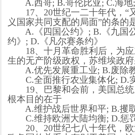
A.西哥; B.哥伦比亚; C.海地
17、20世纪一二十年代，“
义国家共同支配的局面”的条的
A.《四国公约》; B.《九国公
约》; D.《凡尔赛条约》
18、十月革命胜利后，为应
生的无产阶级政权，苏维埃政府
A.优先发展重工业; B.废除
C.全面推行农业集体化; D.
19、巴黎和会前，美国总统威
根本目的在于
A.维护战后世界和平; B.攫
C.维持欧洲大陆均衡; D.惩
20、20世纪七八十年代，欧