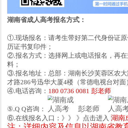
湖南省成人高考报名方式：
①.现场报名：请考生带好第二代身份证
历证书复印件；
②.报名方式：选择网上或电话报名，再
料；
③.报名地址：总部：湖南长沙芙蓉区农大
才路286号迅华大厦4楼（常德电视台对面
④.电话咨询：
180 0736 0081 彭老师
彭老师
⑤.Q Q咨询：
湖南
⑥.在线报名入口：》》 》点击进入
注：详细内容及信息以湖南省教