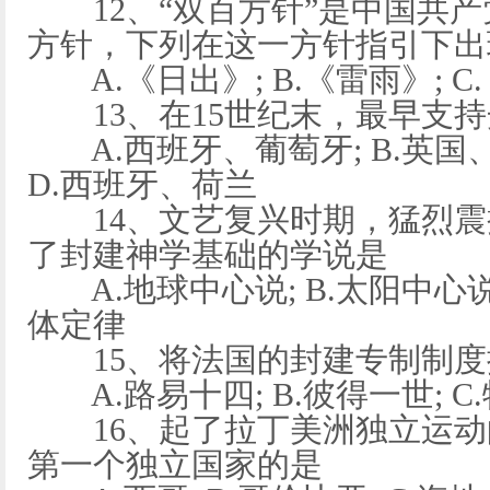
12、“双百方针”是中国共产
方针，下列在这一方针指引下出
A.《日出》; B.《雷雨》; C.
13、在15世纪末，最早支持
A.西班牙、葡萄牙; B.英国、
D.西班牙、荷兰
14、文艺复兴时期，猛烈震
了封建神学基础的学说是
A.地球中心说; B.太阳中心说;
体定律
15、将法国的封建专制制度
A.路易十四; B.彼得一世; C.
16、起了拉丁美洲独立运动
第一个独立国家的是