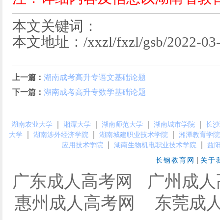
本文关键词：
本文地址：/xxzl/fxzl/gsb/2022-03-
上一篇：
湖南成考高升专语文基础论题
下一篇：
湖南成考高升专数学基础论题
｜
｜
｜
｜
湖南农业大学
湘潭大学
湖南师范大学
湖南城市学院
长沙
｜
｜
｜
大学
湖南涉外经济学院
湖南城建职业技术学院
湘潭教育学院
｜
｜
应用技术学院
湖南生物机电职业技术学院
益
|
长钢教育网
关于
广东成人高考网
广州成人
惠州成人高考网
东莞成