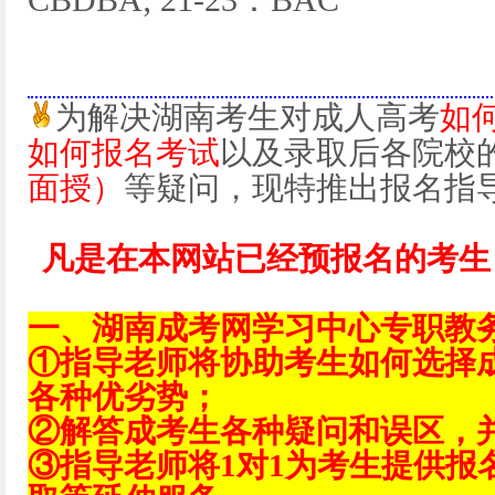
CBDBA; 21-23：BAC
为解决湖南考生对成人高考
如
如何报名考试
以及录取后各院校
面授）
等疑问，现特推出报名指
凡是在本网站已经预报名的考生
一、湖南成考网学习中心专职教
①指导老师将协助考生如何选择
各种优劣势；
②解答成考生各种疑问和误区，
③指导老师将1对1为考生提供报