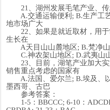
21、湖州发展毛笔产业、传
A.交通运输便利; B.生产工艺精
地市场广大
22、如果是就近取材，用于
生长在
A天目山山麓地区; B.梵净
C.神农架山地区; D.武夷山
23、目前，湖笔产业加大实施
销售重点考虑的国家有
A.法国、爱尔兰; B.埃及、以色
墨西哥、古巴
参考答案：
1-5：BBCCC; 6-10：ADCDB;