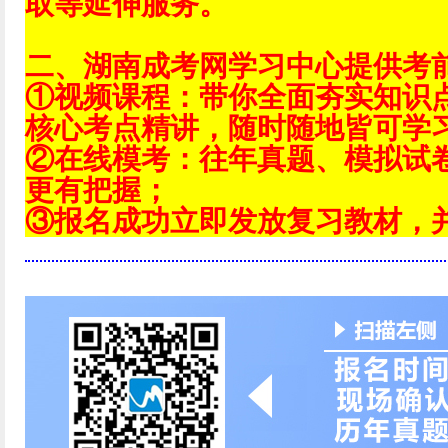
取等延伸服务。
二、湖南成考网学习中心提供考
①视频课程：带你全面夯实知识
核心考点精讲，随时随地皆可学
②在线模考：往年真题、模拟试
更有把握；
③报名成功立即发放复习教材，