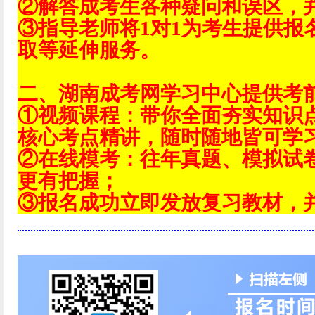
②解答成考生各种疑问和误区，
③指导老师将1对1为考生提供报
取等延伸服务。
二、湖南成考网学习中心提供考
①视频课程：带你全面夯实知识
核心考点精讲，随时随地皆可学
②在线模考：往年真题、模拟试
更有把握；
③报名成功立即发放复习教材，