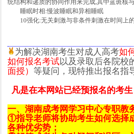
统结构和递质的协同作用来完成,其中蓝斑核
睡眠时相:慢波睡眠和异相睡眠
10强化:无关刺激与非条件刺激在时间上
为解决湖南考生对成人高考
如
如何报名考试
以及录取后各院校
面授）
等疑问，现特推出报名指
凡是在本网站已经预报名的考生
一、湖南成考网学习中心专职教
①指导老师将协助考生如何选择
各种优劣势；