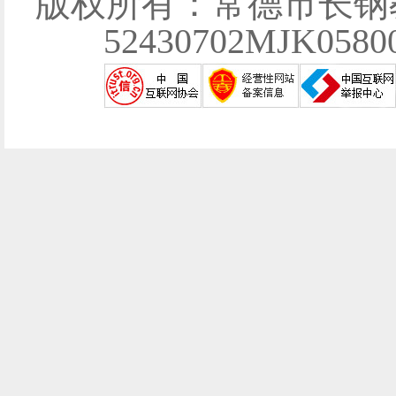
版权所有：常德市长钢
52430702MJK058