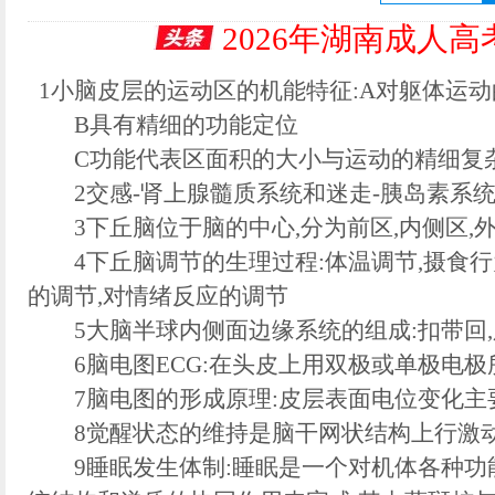
2026年湖南成人
1小脑皮层的运动区的机能特征:A对躯体运
B具有精细的功能定位
C功能代表区面积的大小与运动的精细复
2交感-肾上腺髓质系统和迷走-胰岛素系统
3下丘脑位于脑的中心,分为前区,内侧区,外
4下丘脑调节的生理过程:体温调节,摄食行
的调节,对情绪反应的调节
5大脑半球内侧面边缘系统的组成:扣带回,
6脑电图ECG:在头皮上用双极或单极电极
7脑电图的形成原理:皮层表面电位变化主
8觉醒状态的维持是脑干网状结构上行激
9睡眠发生体制:睡眠是一个对机体各种功能