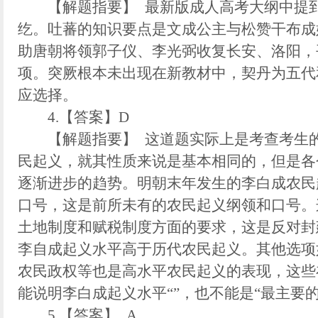
【解题指要】 最新版成人高考大纲中提到
纥。吐蕃的知识要点是文成公主与松赞干布成
助唐朝将领郭子仪、李光弼收复长安、洛阳，
项。突厥根本未出现在新教材中，契丹为五代
应选择。
4.【答案】D
【解题指要】 这道题实际上是考查考生的
民起义，就其性质来说是基本相同的，但是各
逐渐进步的趋势。明朝末年发生的李白成农民
口号，这是前所未有的农民起义纲领和口号。
土地制度和赋税制度方面的要求，这是反对封
李自成起义水平高于历代农民起义。其他选项
农民政权等也是高水平农民起义的表现，这些
能说明李白成起义水平“”，也不能是“最主要
5.【答案】 A