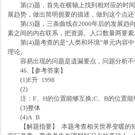
第(2)题，首先在横轴上找到相对应的时间
展趋势，做出简明扼要的描述，做到这个点还
第(3)题，三条曲线在2000年后的发展趋
素之间的内在联系，把资源、人口数量两要素
第(4)题考查的是“人类和环境”单元内容中
理论。
容易出现的问题是遗漏要点，问题分析不
46.【参考答案】
(1)E升 1998
(2)
注：F、H的位置能够互换;C、B的位置能
(3)整体
(4)A B
【解题指要】 本题考查相关世界变暖的知