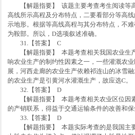
【解题指要】 该题主要考查考生阅读等高
高线所示高程及分布特点，二要看部分等高线
示地形。根据等高线高程与其分布特点，不难
为鞍部。所以，D选项叙述准确。
31.【答案】 C
【解题指要】 本题考查相关我国农业生产
响农业生产的制约性因素之一，一些灌溉农业
展，河西走廊的农业生产依赖祁连山的冰雪融
的农业生产是引黄河水灌溉生产，故应选C。
32.【答案】 D
【解题指要】 本题考查相关农业区位因素
的产销联系，得益于交通运输条件的改善和保
33.【答案】 D
【解题指要】 本题实际考查的是我国主要