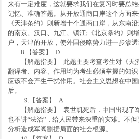
来有一定难度，这就要求我们在复习时要总结
记忆、准确答题。从开放通商口岸这个方面来
《天津条约》则新增十个通商口岸，从东南沿
的南京、汉口、九江、镇江;《北京条约》则
户，天津的开放，使外国侵略势力进一步渗透
8.【答案】 D
【解题指要】 此题主要考查考生对《天演
翻译者、内容、作用均为考生必须掌握的知识
应该不会产生干扰作用。社会主义思想在中国
后。
9.【答案】 A
【解题指要】 袁世凯死后，中国出现了军
也不讲“法治”，给人民带来深重的灾难。不
分析造成军阀割据局面的社会根源。
10.【答案】 D