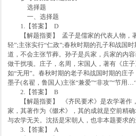
选择题
一、选择题
1.【答案】 D
【解题指要】 孟子是儒家的代表人物，著有
轻”;主张实行“仁政”;春秋时期的孔子和战国
道，不会主张节葬。孙子是兵家，兵家的内容
做干扰项。庄子，名周，宋国人，著有《庄子》
如“无用”。春秋时期的老子和战国时期的庄
墨子(名翟，鲁国人)主张“兼爱”“非攻”“节用…
2.【答案】 B
【解题指要】 《齐民要术》是农学著作，
家，其著作为《缀术》，其的成就是空前精确
与农学无关。沈括是宋朝人，也非本题要求的
3.【答案】 A