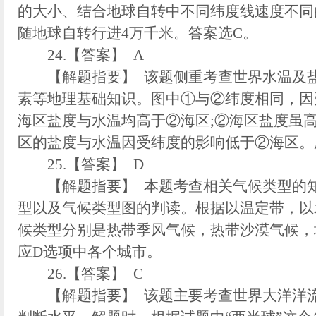
的大小、结合地球自转中不同纬度线速度不同
随地球自转行进4万千米。答案选C。
24.【答案】 A
【解题指要】 该题侧重考查世界水温及盐
素等地理基础知识。图中①与②纬度相同，因
海区盐度与水温均高于②海区;②海区盐度虽
区的盐度与水温因受纬度的影响低于②海区。
25.【答案】 D
【解题指要】 本题考查相关气候类型的知
型以及气候类型图的判读。根据以温定带，以
候类型分别是热带季风气候，热带沙漠气候，
应D选项中各个城市。
26.【答案】 C
【解题指要】 该题主要考查世界大洋洋流