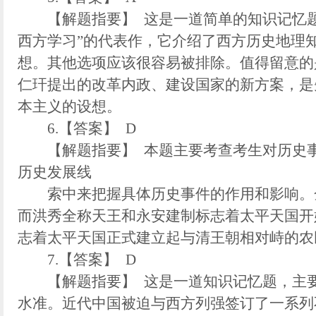
【解题指要】 这是一道简单的知识记忆题
西方学习”的代表作，它介绍了西方历史地理知
想。其他选项应该很容易被排除。值得留意的
仁玕提出的改革内政、建设国家的新方案，是
本主义的设想。
6.【答案】 D
【解题指要】 本题主要考查考生对历史事
历史发展线
索中来把握具体历史事件的作用和影响。金
而洪秀全称天王和永安建制标志着太平天国开
志着太平天国正式建立起与清王朝相对峙的农
7.【答案】 D
【解题指要】 这是一道知识记忆题，主要
水准。近代中国被迫与西方列强签订了一系列