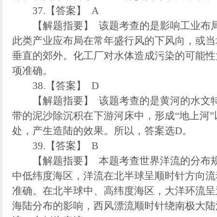
37.【答案】 A
【解题指要】 该题考查的是影响工业布局
此类产业应布局在常年盛行风的下风向，或当
垂直的郊外。化工厂对水体造成污染的可能性
项准确。
38.【答案】 D
【解题指要】 该题考查的是黄河的水文特
带的泥沙除沉积在下游河床中，形成“地上河
处，产生造陆的效果。所以，答案选D。
39.【答案】 B
【解题指要】 本题考查世界洋流的分布规
中低纬度海区，洋流在北半球呈顺时针方向流
准确。在北半球中、高纬度海区，大洋环流呈
海陆分布的影响，西风漂流顺时针绕南极大陆