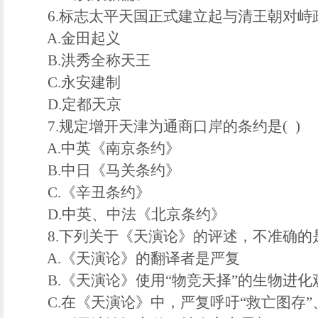
6.标志太平天国正式建立起与清王朝对峙政
A.金田起义
B.洪秀全称天王
C.永安建制
D.定都天京
7.规定增开天津为通商口岸的条约是( )
A.中英《南京条约》
B.中日《马关条约》
C.《辛丑条约》
D.中英、中法《北京条约》
8.下列关于《天演论》的评述，不准确的是(
A.《天演论》的翻译者是严复
B.《天演论》使用“物竞天择”的生物进化
C.在《天演论》中，严复呼吁“救亡图存”