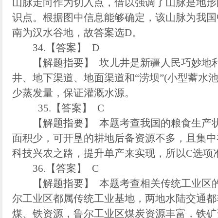
山脉走向作为切入点，借以强调了山脉是地形
识点。根据图中信息能够确定，该山脉为我国
南为汉水谷地，故答案选D。
34.【答案】 D
【解题指要】 坎儿井是新疆人民巧妙地利
井、地下渠道、地面渠道和“涝坝”(小型蓄水
少蒸发量，保证灌溉水源。
35.【答案】 C
【解题指要】 本题考查我国的粮食生产状
面积少，可开垦的耕地后备资源不多，且集中
科技兴农之路，提升单产来实现，所以C选项
36.【答案】 C
【解题指要】 本题考查相关传统工业区的
尔工业区都属传统工业基地，两地水陆交通都
煤、铁资源，鲁尔工业区煤炭资源丰富，铁矿