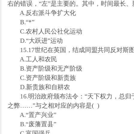
右的错误，“左”是主要的。其中，时间最长、影
A.反右派斗争扩大化
B.“*”
C.农村人民公社化运动
D.“大跃进”运动
15.17世纪在英国，结成同盟共同反对斯图亚
A.工人和农民
B.资产阶级和无产阶级
C.资产阶级和新贵族
D.新贵族和自耕农
16.明治政府颁布法令：“天下权力，总归于
之弊……”与之相对应的内容是( )
A.“置产兴业”
B.“废藩置县”
C.富国强兵