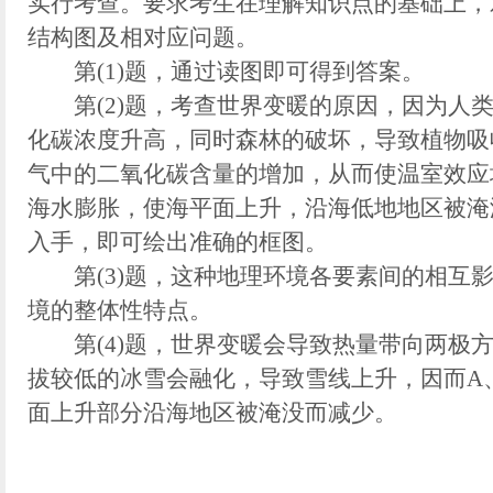
实行考查。要求考生在理解知识点的基础上，
结构图及相对应问题。
第(1)题，通过读图即可得到答案。
第(2)题，考查世界变暖的原因，因为人类
化碳浓度升高，同时森林的破坏，导致植物吸
气中的二氧化碳含量的增加，从而使温室效应
海水膨胀，使海平面上升，沿海低地地区被淹
入手，即可绘出准确的框图。
第(3)题，这种地理环境各要素间的相互影
境的整体性特点。
第(4)题，世界变暖会导致热量带向两极方
拔较低的冰雪会融化，导致雪线上升，因而A
面上升部分沿海地区被淹没而减少。