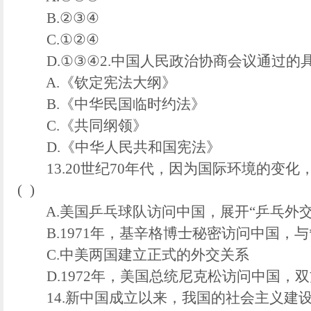
B.②③④
C.①②④
D.①③④2.中国人民政治协商会议通过的具
A.《钦定宪法大纲》
B.《中华民国临时约法》
C.《共同纲领》
D.《中华人民共和国宪法》
13.20世纪70年代，因为国际环境的变化
( )
A.美国乒乓球队访问中国，展开“乒乓外交
B.1971年，基辛格博士秘密访问中国，与
C.中美两国建立正式的外交关系
D.1972年，美国总统尼克松访问中国，
14.新中国成立以来，我国的社会主义建设