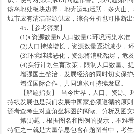
识，便可对第(2)和(3)问题作答。第(4)题如
该岛地处板块边界，地壳运动活跃，多火山、地
城市应有清洁能源供应，综合分析也可推断出
45.【参考答案】
(1)a.资源数量b.人口数量C.环境污染水准
(2)人口持续增长，资源数量逐渐减少，环
(3)环境继续恶化，资源将消耗殆尽，危及
(4)实行计划生育政策，限制人口数量、提
增强国土整治，发展经济的同时切实保护生
增强国际合作，共同追求可持续发展。
【解题指要】 当今世界，人口、资源、环
持续发展也是我们发展中国家必须遵循的原则
还考查考生对直角坐标图的阅读、分析及图文
第(1)题，根据图名和图例的提示，不难看
特征之一就是大量信息包含在题图当中，考生