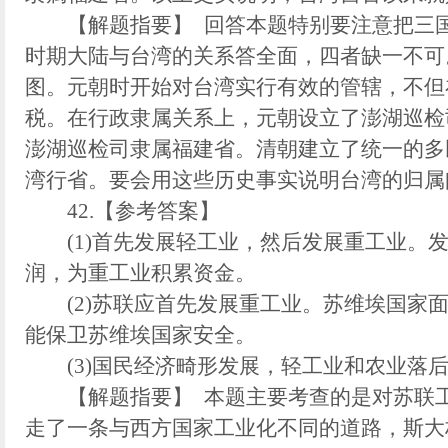
【解题指要】 回答本题特别要注意把三国
时期大陆与台湾的关系答全面，四者缺一不可
图。元朝时开始对台湾实行有效的管辖，不但
税。在行政隶属关系上，元朝设立了澎湖巡检
澎湖巡检司隶属福建省。清朝建立了统一的多
湾行省。要会用这些历史事实说明台湾的归属
42.【参考答案】
(1)首先发展轻工业，然后发展重工业。发
润，为重工业积累资金。
(2)苏联应首先发展重工业。苏维埃国家面
能保卫苏维埃国家安全。
(3)国民经济畸形发展，轻工业和农业落后
【解题指要】 本题主要考查的是对苏联工
走了一条与西方国家工业化不同的道路，斯大