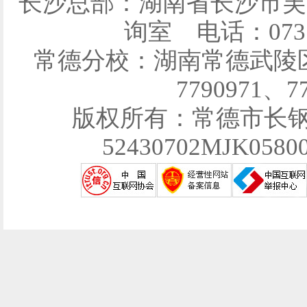
长沙总部：湖南省长沙市芙
询室 电话：0731-
常德分校：湖南常德武陵区育
7790971、7
版权所有：常德市长
52430702MJK058