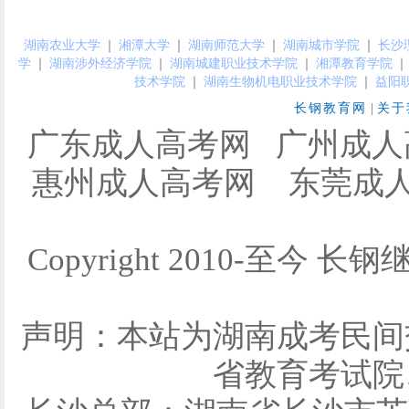
湖南农业大学
｜
湘潭大学
｜
湖南师范大学
｜
湖南城市学院
｜
长沙
学
｜
湖南涉外经济学院
｜
湖南城建职业技术学院
｜
湘潭教育学院
｜
技术学院
｜
湖南生物机电职业技术学院
｜
益阳
长钢教育网
|
关于
广东成人高考网
广州成人
惠州成人高考网
东莞成
Copyright 2010-至今 长钢
声明：本站为湖南成考民间
省教育考试院