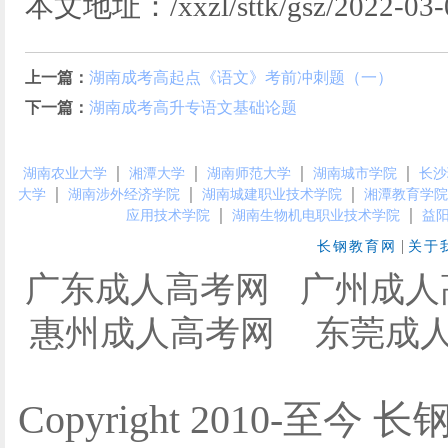
本文地址：/xxzl/sttk/gsz/2022-03-0
上一篇：
湖南成考高起点《语文》考前冲刺题（一）
下一篇：
湖南成考高升专语文基础论题
｜
｜
｜
｜
湖南农业大学
湘潭大学
湖南师范大学
湖南城市学院
长沙
｜
｜
｜
大学
湖南涉外经济学院
湖南城建职业技术学院
湘潭教育学院
｜
｜
应用技术学院
湖南生物机电职业技术学院
益
|
长钢教育网
关于
广东成人高考网
广州成人
惠州成人高考网
东莞成
Copyright 2010-至今 