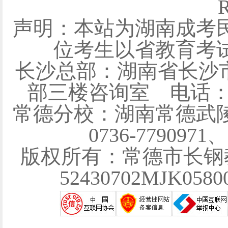
R
声明：本站为湖南成考
位考生以省教育考
长沙总部：湖南省长沙
部三楼咨询室 电话：0731
常德分校：湖南常德武陵
0736-7790971
版权所有：常德市长钢
52430702MJK058