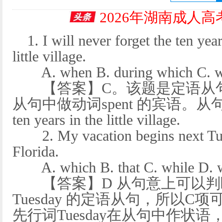
2026年湖南成人
1. I will never forget the ten yea
little village.
A. when B. during which C. wh
【答案】C。该题是定语从句。
从句中做动词spent 的宾语。从句还原
ten years in the little village.
2. My vacation begins next Tuesd
Florida.
A. which B. that C. while D. 
【答案】D 从句意上可以判
Tuesday 的定语从句，所以C
先行词Tuesday在从句中作状语，应该