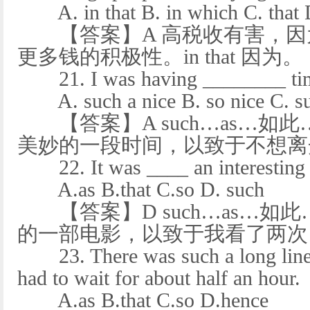
A. in that B. in which C. that 
【答案】A 高税收有害，因
更多钱的积极性。in that 因为。
21. I was having ________ time t
A. such a nice B. so nice C. suc
【答案】A such…as…如
美妙的一段时间，以致于不想离
22. It was ____ an interesting fi
A.as B.that C.so D. such
【答案】D such…as…如
的一部电影，以致于我看了两次
23. There was such a long line 
had to wait for about half an hour.
A.as B.that C.so D.hence