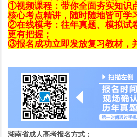
①视频课程：带你全面夯实知识
核心考点精讲，随时随地皆可学
②在线模考：往年真题、模拟试
更有把握；
③报名成功立即发放复习教材，
湖南省成人高考报名方式：