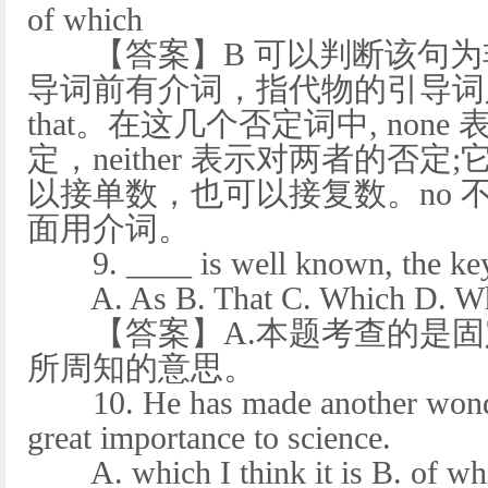
of which
【答案】B 可以判断该句为
导词前有介词，指代物的引导词只能
that。在这几个否定词中, no
定，neither 表示对两者的否
以接单数，也可以接复数。no 
面用介词。
9. ____ is well known, the key t
A. As B. That C. Which D. W
【答案】A.本题考查的是固定搭配as
所周知的意思。
10. He has made another wonder
great importance to science.
A. which I think it is B. of which