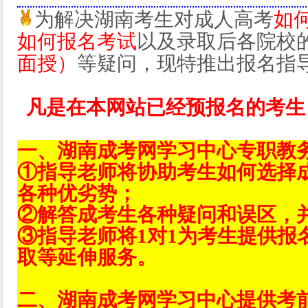
为解决湖南考生对成人高考
如
如何报名考试
以及录取后各院校
面授）
等疑问，现特推出报名指
凡是在本网站已经预报名的考生
一、湖南成考网学习中心专职教
①指导老师将协助考生如何选择
各种优劣势；
②解答成考生各种疑问和误区，
③指导老师将1对1为考生提供报
取等延伸服务。
二、湖南成考网学习中心提供考