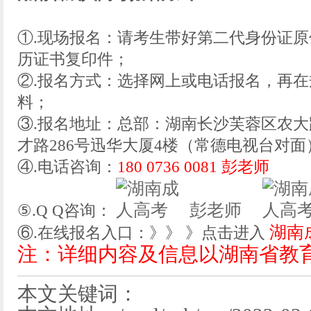
①.现场报名：请考生带好第二代身份证
历证书复印件；
②.报名方式：选择网上或电话报名，再
料；
③.报名地址：总部：湖南长沙芙蓉区农大
才路286号迅华大厦4楼（常德电视台对面
④.电话咨询：
180 0736 0081 彭老师
彭老师
⑤.Q Q咨询：
湖南
⑥.在线报名入口：》》 》点击进入
注：详细内容及信息以湖南省教
本文关键词：