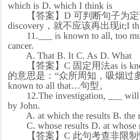
which is D. which I think is
【答案】D 可判断句子为定语从
discovery，就不应该再出现it;I 
11.___ is known to all, too muc
cancer.
A. That B. It C. As D. What
【答案】C 固定用法as is kno
的意思是：“众所周知，吸烟过多会引
known to all that…句型。
12.The investigation, ___ will 
by John.
A. at which the results B. the r
C. whose results D. at whose r
【答案】C 此句考查非限制