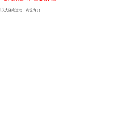
支随意运动，表现为 ( )