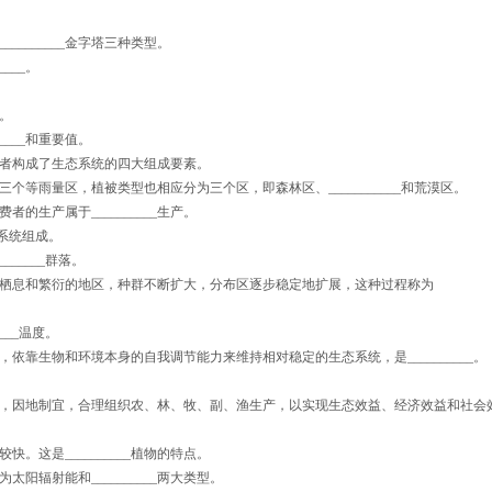
_______金字塔三种类型。
___。
地。
___和重要值。
分解者构成了生态系统的四大组成要素。
等雨量区，植被类型也相应分为三个区，即森林区、___________和荒漠区。
生产属于__________生产。
亚系统组成。
_____群落。
栖息和繁衍的地区，种群不断扩大，分布区逐步稳定地扩展，这种过程称为
___温度。
靠生物和环境本身的自我调节能力来维持相对稳定的生态系统，是__________。
。
程方法，因地制宜，合理组织农、林、牧、副、渔生产，以实现生态效益、经济效益和社会
这是__________植物的特点。
辐射能和__________两大类型。