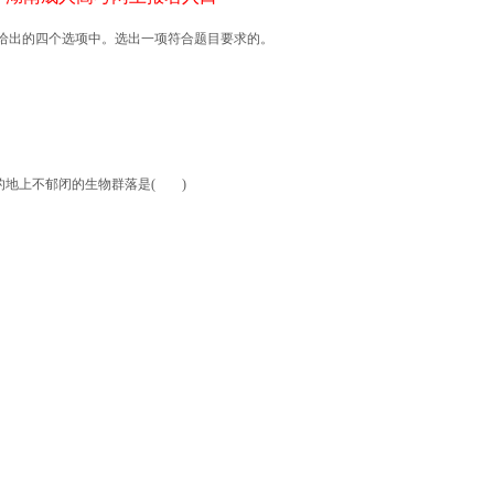
题给出的四个选项中。选出一项符合题目要求的。
地上不郁闭的生物群落是( )