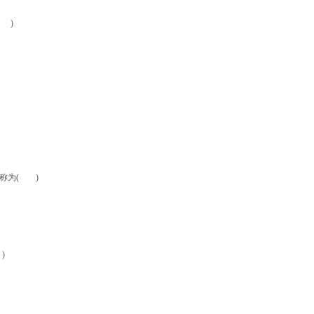
 )
称为( )
)