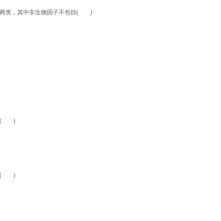
两类，其中非生物因子不包括( )
( )
( )