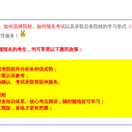
、如何选择院校、如何报名考试
以及录取后各院校的学习形式
（
指导服务！
预报名的考生，均可享受以下惠民政策：
成考院校并分析各种优劣势；
方案以供参考；
场确认、考试录取等延伸服务。
课程
理各知识体系、核心考点精讲，随时随地皆可学习；
文模版，多练才更有把握；
！