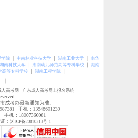
｜
｜
｜
理学院
中南林业科技大学
湖南工业大学
南华
｜
｜
湖南科技大学
湖南幼儿师范高等专科学校
湖南
｜
｜
学高等专科学校
湖南工程学院
｜
图
成人高考网
广东成人高考网上报名系统
erved.
市成考办最新通知为准。
1 手机：13548601239
机：18007360081
P证：
湘ICP备20010213号-1