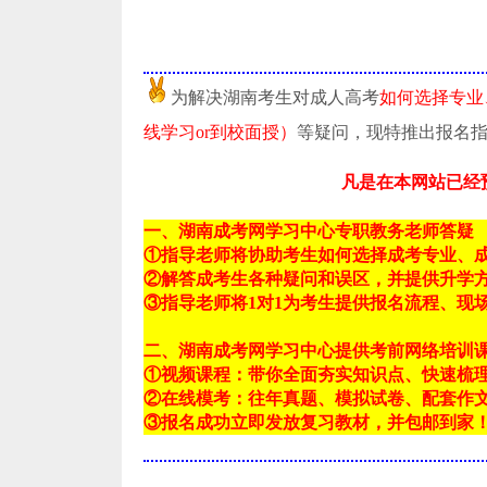
为解决湖南考生对成人高考
如何选择专业
线学习or到校面授）
等疑问，现特推出报名
凡是在本网站已经
一、湖南成考网学习中心专职教务老师答疑
①指导老师将协助考生如何选择成考专业、
②解答成考生各种疑问和误区，并提供升学
③指导老师将1对1为考生提供报名流程、现
二、湖南成考网学习中心提供考前网络培训
①视频课程：带你全面夯实知识点、快速梳
②在线模考：往年真题、模拟试卷、配套作
③报名成功立即发放复习教材，并包邮到家