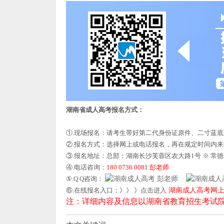
湖南省成人高考报名方式：
①.现场报名：请考生带好第二代身份证原件、二寸蓝
②.报名方式：选择网上或电话报名，再在规定时间内
③.报名地址：总部：湖南长沙芙蓉区农大路1号 ※ 常
④.电话咨询：
180 0736 0081 彭老师
⑤.Q Q咨询：
彭老师
⑥.在线报名入口：》》 》点击进入
湖南成人高考网
注：详细内容及信息以湖南省教育招生考试