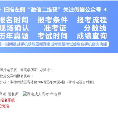
底照片电子版、最高学历证书复印件；
来校提交详细报名资料；
德分校：常德武陵区育才路286号迅华大厦4楼（常德电视台对面）
熊老师
华老师
上报名系统
院为准