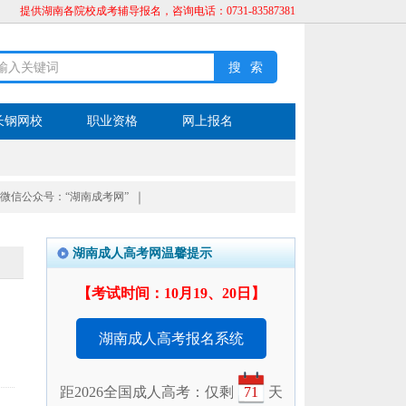
提供湖南各院校成考辅导报名，咨询电话：0731-83587381
长钢网校
职业资格
网上报名
微信公众号：“湖南成考网”
｜
湖南成人高考网温馨提示
【考试时间：10月19、20日】
湖南成人高考报名系统
距2026全国成人高考：仅剩
71
天