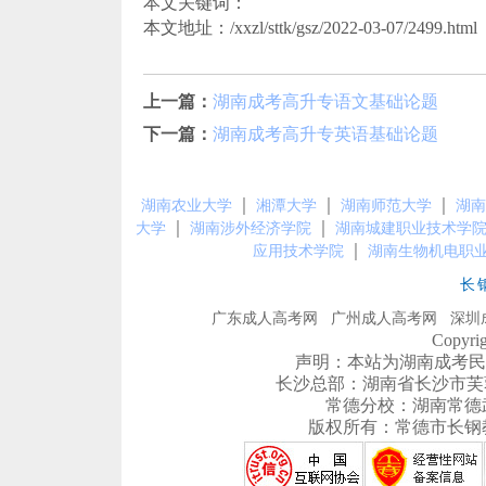
本文关键词：
本文地址：/xxzl/sttk/gsz/2022-03-07/2499.html
上一篇：
湖南成考高升专语文基础论题
下一篇：
湖南成考高升专英语基础论题
｜
｜
｜
湖南农业大学
湘潭大学
湖南师范大学
湖南
｜
｜
大学
湖南涉外经济学院
湖南城建职业技术学
｜
应用技术学院
湖南生物机电职
长
广东成人高考网
广州成人高考网
深圳
Copyr
声明：本站为湖南成考民
长沙总部：湖南省长沙市芙蓉区农
常德分校：湖南常德武陵区
版权所有：常德市长钢教育