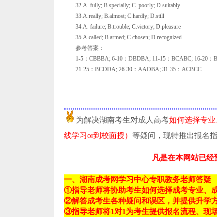
32.A. fully; B.specially; C. poorly; D.suitably
33.A.really; B.almost; C.hardly; D.still
34.A. failure; B.trouble; C.victory; D.pleasure
35.A.called; B.armed; C.chosen; D.recognized
参考答案：
1-5：CBBBA; 6-10：DBDBA; 11-15：BCABC; 16-20：
21-25：BCDDA; 26-30：AADBA; 31-35：ACBCC
为解决湖南考生对成人高考
如何选择专业
线学习or到校面授）
等疑问，现特推出报名
凡是在本网站已经
一、湖南成考网学习中心专职教务老师答疑
①指导老师将协助考生如何选择成考专业、
②解答成考生各种疑问和误区，并提供升学
③指导老师将1对1为考生提供报名流程、现