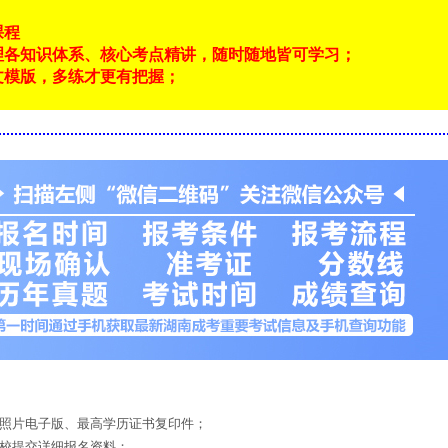
课程
理各知识体系、核心考点精讲，随时随地皆可学习；
文模版，多练才更有把握；
！
底照片电子版、最高学历证书复印件；
来校提交详细报名资料；