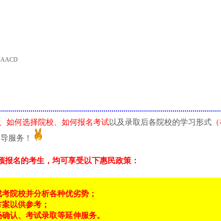
BAACD
、如何选择院校、如何报名考试
以及录取后各院校的学习形式
（
指导服务！
预报名的考生，均可享受以下惠民政策：
成考院校并分析各种优劣势；
方案以供参考；
场确认、考试录取等延伸服务。