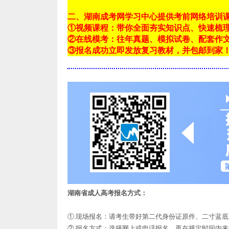
二、湖南成考网学习中心提供考前网络培训
①视频课程：带你全面夯实知识点、快速梳
②在线模考：往年真题、模拟试卷、配套作
③报名成功立即发放复习教材，并包邮到家
湖南省成人高考报名方式：
①.现场报名：请考生带好第二代身份证原件、二寸蓝
②.报名方式：选择网上或电话报名，再在规定时间内